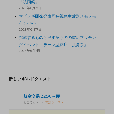
「祝雨祭」
2023年6月17日
マビノギ開発発表同時視聴生放送メモメモ
∮（・ｗ・
2023年6月17日
挑戦するものと発するものの露店マッチン
グイベント テーマ型露店「挑発祭」
2023年5月7日
新しいギルドクエスト
航空交易 22:30～便
どこでも
常設クエスト