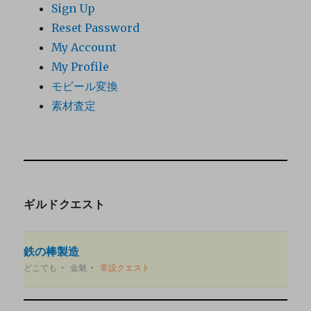
Sign Up
Reset Password
My Account
My Profile
モビール変換
素材査定
ギルドクエスト
鉄の棒製造
どこでも
金魅
常設クエスト