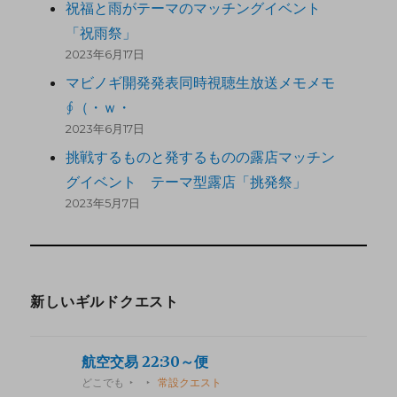
祝福と雨がテーマのマッチングイベント
「祝雨祭」
2023年6月17日
マビノギ開発発表同時視聴生放送メモメモ
∮（・ｗ・
2023年6月17日
挑戦するものと発するものの露店マッチン
グイベント テーマ型露店「挑発祭」
2023年5月7日
新しいギルドクエスト
航空交易 22:30～便
どこでも
常設クエスト