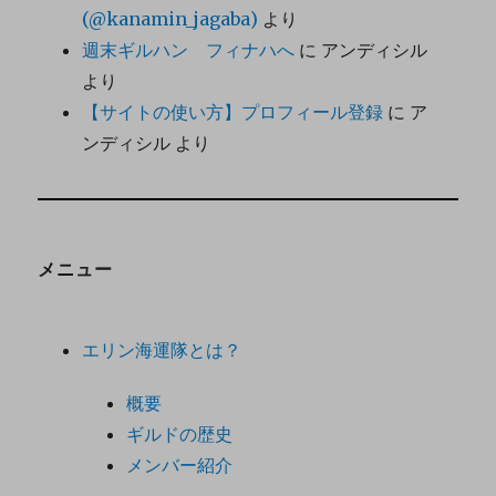
(@kanamin_jagaba)
より
週末ギルハン フィナハへ
に
アンディシル
より
【サイトの使い方】プロフィール登録
に
ア
ンディシル
より
メニュー
エリン海運隊とは？
概要
ギルドの歴史
メンバー紹介