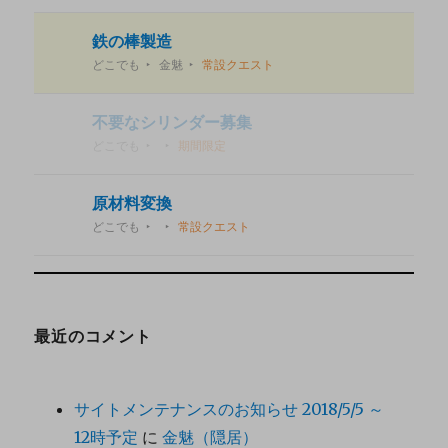
鉄の棒製造
どこでも
金魅
常設クエスト
不要なシリンダー募集
どこでも
期間限定
原材料変換
どこでも
常設クエスト
最近のコメント
サイトメンテナンスのお知らせ 2018/5/5 ～
12時予定
に
金魅（隠居）