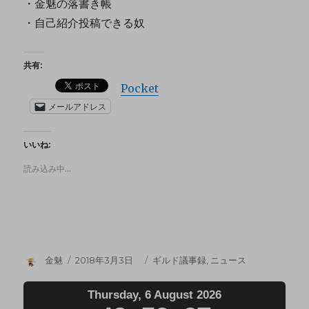
・金魅の落書き帳
・自己紹介投稿できる奴
共有:
Pocket
メールアドレス
いいね:
読み込み中…
金魅
2018年3月3日
ギルド議事録
,
ニュース
Thursday, 6 August 2026