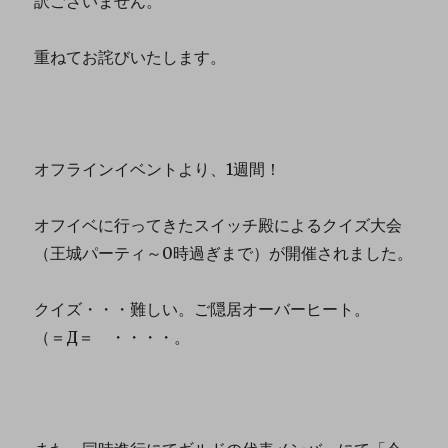
訳ございません。
重ねてお詫びいたします。
オフラインイベントより、1週間！
オフイベに行ってきたスイッチ殿によるクイズ大会
（王城パーティ～0時過ぎまで）が開催されました。
クイズ・・・難しい。ご隠居オーバーヒート。
（＝Д＝ ・・・・。