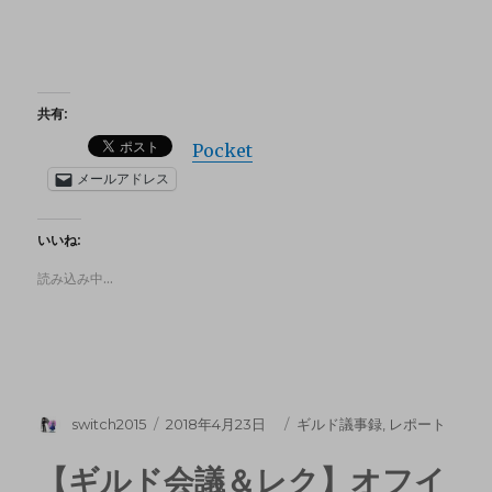
共有:
Pocket
メールアドレス
いいね:
読み込み中…
switch2015
2018年4月23日
ギルド議事録
,
レポート
【ギルド会議＆レク】オフイ