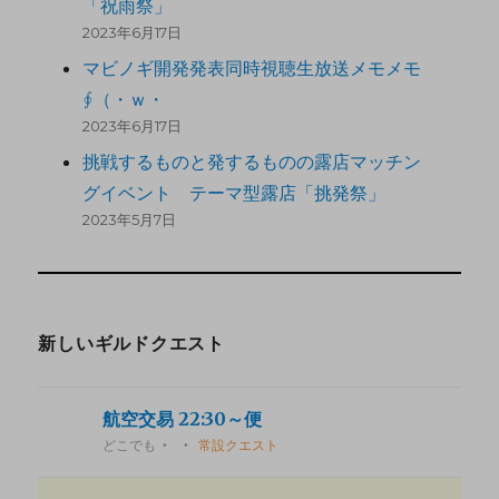
「祝雨祭」
2023年6月17日
マビノギ開発発表同時視聴生放送メモメモ
∮（・ｗ・
2023年6月17日
挑戦するものと発するものの露店マッチン
グイベント テーマ型露店「挑発祭」
2023年5月7日
新しいギルドクエスト
航空交易 22:30～便
どこでも
常設クエスト