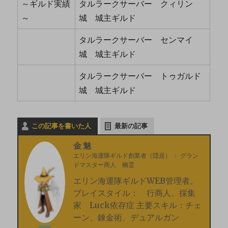
～ギルド実績
タルラークサーバー クィリン
～
城 城主ギルド
タルラークサーバー センマイ
城 城主ギルド
タルラークサーバー トゥガルド
城 城主ギルド
この記事を書いた人
最新の記事
金魅
エリン海運隊ギルド創業者（隠居）
：
グラン
ドマスター商人 幽霊
エリン海運隊ギルドWEB管理者。
プレイスタイル： 行商人、採集
家 Luck依存症 主要スキル：チェ
ーン、錬金術、デュアルガン