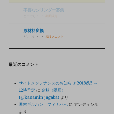
不要なシリンダー募集
どこでも
期間限定
原材料変換
どこでも
常設クエスト
最近のコメント
サイトメンテナンスのお知らせ 2018/5/5 ～
12時予定
に
金魅（隠居）
(@kanamin_jagaba)
より
週末ギルハン フィナハへ
に
アンディシル
より