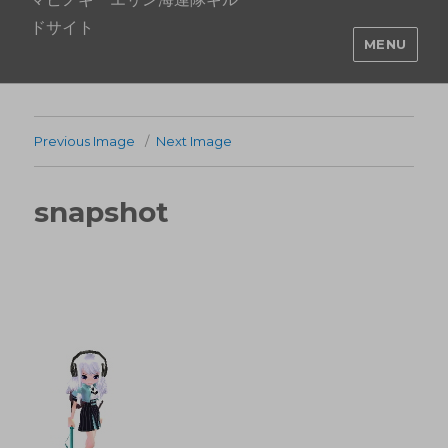
ドサイト
MENU
Previous Image
Next Image
snapshot