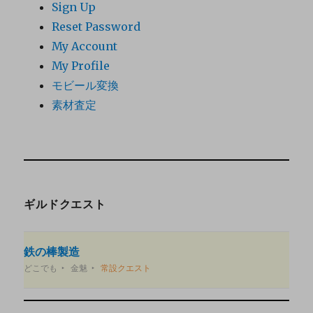
Sign Up
Reset Password
My Account
My Profile
モビール変換
素材査定
ギルドクエスト
鉄の棒製造
どこでも
金魅
常設クエスト