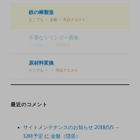
鉄の棒製造
どこでも
金魅
常設クエスト
不要なシリンダー募集
どこでも
期間限定
原材料変換
どこでも
常設クエスト
最近のコメント
サイトメンテナンスのお知らせ 2018/5/5 ～
12時予定
に
金魅（隠居）