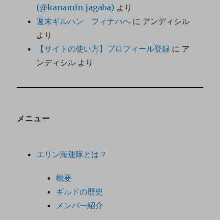
(@kanamin_jagaba)
より
週末ギルハン フィナハへ
に
アンディシル
より
【サイトの使い方】プロフィール登録
に
ア
ンディシル
より
メニュー
エリン海運隊とは？
概要
ギルドの歴史
メンバー紹介