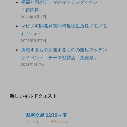
祝福と雨がテーマのマッチングイベント
「祝雨祭」
2023年6月17日
マビノギ開発発表同時視聴生放送メモメモ
∮（・ｗ・
2023年6月17日
挑戦するものと発するものの露店マッチン
グイベント テーマ型露店「挑発祭」
2023年5月7日
新しいギルドクエスト
航空交易 22:30～便
どこでも
常設クエスト