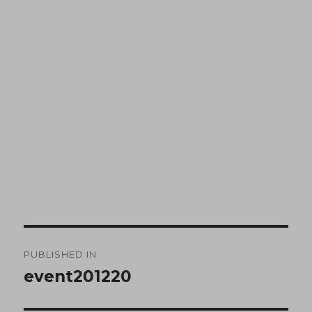
PUBLISHED IN
event201220