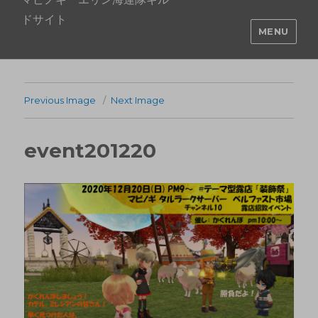
ドサイト
MENU
Previous Image
Next Image
event201220