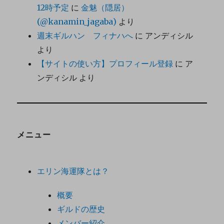
12時予定
に
金魅（隠居）
(@kanamin_jagaba)
より
週末ギルハン フィナハへ
に
アンディシル
より
【サイトの使い方】プロフィール登録
に
ア
ンディシル
より
メニュー
エリン海運隊とは？
概要
ギルドの歴史
メンバー紹介