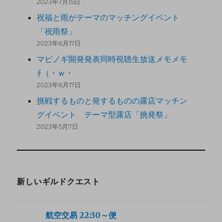
2023年7月15日
祝福と雨がテーマのマッチングイベント
「祝雨祭」
2023年6月17日
マビノギ開発発表同時視聴生放送メモメモ
∮（・ｗ・
2023年6月17日
挑戦するものと発するものの露店マッチン
グイベント テーマ型露店「挑発祭」
2023年5月7日
新しいギルドクエスト
航空交易 22:30～便