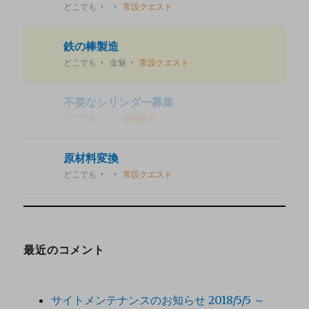
どこでも
常設クエスト
鉄の棒製造
どこでも
金魅
常設クエスト
不要なシリンダー募集
どこでも
期間限定
原材料変換
どこでも
常設クエスト
最近のコメント
サイトメンテナンスのお知らせ 2018/5/5 ～