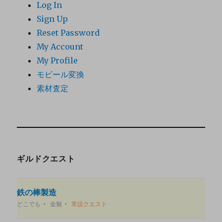
Log In
Sign Up
Reset Password
My Account
My Profile
モビール変換
素材査定
ギルドクエスト
鉄の棒製造
どこでも
金魅
常設クエスト