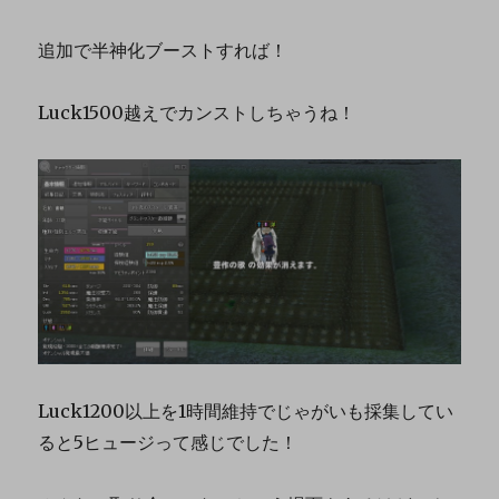
追加で半神化ブーストすれば！
Luck1500越えでカンストしちゃうね！
Luck1200以上を1時間維持でじゃがいも採集してい
ると5ヒュージって感じでした！