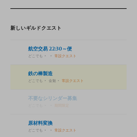
新しいギルドクエスト
航空交易 22:30～便
どこでも
常設クエスト
鉄の棒製造
どこでも
金魅
常設クエスト
不要なシリンダー募集
どこでも
期間限定
原材料変換
どこでも
常設クエスト