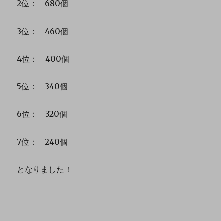
2位： 680個
3位： 460個
4位： 400個
5位： 340個
6位： 320個
7位： 240個
となりました！