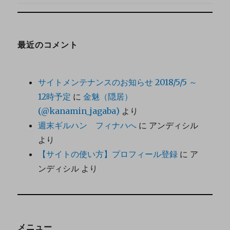
最近のコメント
サイトメンテナンスのお知らせ 2018/5/5 ～
12時予定
に
金魅（隠居）
(@kanamin_jagaba)
より
週末ギルハン フィナハへ
に
アンディシル
より
【サイトの使い方】プロフィール登録
に
ア
ンディシル
より
メニュー