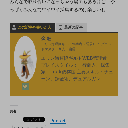
みんなで取り合いになっちゃう場面もあるけど、や
っぱりみんなでワイワイ採集するのは楽しいね！
この記事を書いた人
最新の記事
金魅
エリン海運隊ギルド創業者（隠居）
：
グラン
ドマスター商人 幽霊
エリン海運隊ギルドWEB管理者。
プレイスタイル： 行商人、採集
家 Luck依存症 主要スキル：チェ
ーン、錬金術、デュアルガン
共有:
Pocket