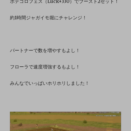
ポテコロフェス（Luck+330）でブースト2セット！
約1時間ジャガイモ堀にチャレンジ！
パートナーで数を増やすもよし！
フローラで速度増強するもよし！
みんなでいっぱいホリホリしました！