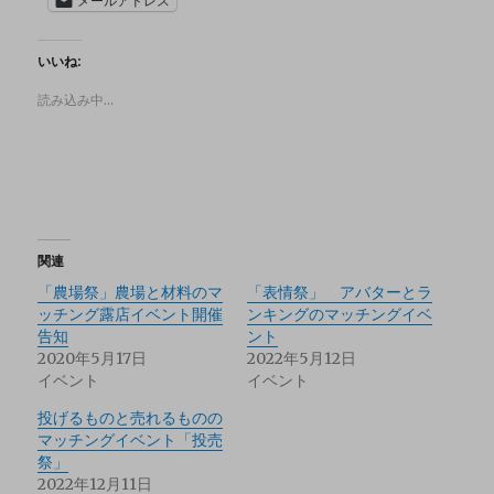
メールアドレス
いいね:
読み込み中…
関連
「農場祭」農場と材料のマ
「表情祭」 アバターとラ
ッチング露店イベント開催
ンキングのマッチングイベ
告知
ント
2020年5月17日
2022年5月12日
イベント
イベント
投げるものと売れるものの
マッチングイベント「投売
祭」
2022年12月11日