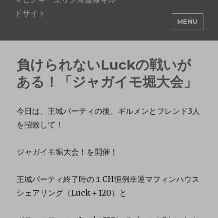
ドサイト
MENU
負けられないLuckの戦いが
ある！「ジャガイモ堀大会」
今日は、王城パーティの後、ギルメンとフレンド3人
を招致して！
ジャガイモ堀大会！を開催！
王城パーティ終了時の１CH恒例幸運マフィンハウス
シェアリング（Luck＋120）と