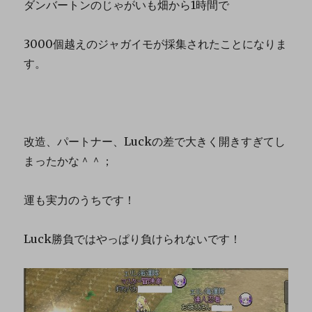
ダンバートンのじゃがいも畑から1時間で
3000個越えのジャガイモが採集されたことになりま
す。
改造、パートナー、Luckの差で大きく開きすぎてし
まったかな＾＾；
運も実力のうちです！
Luck勝負ではやっぱり負けられないです！