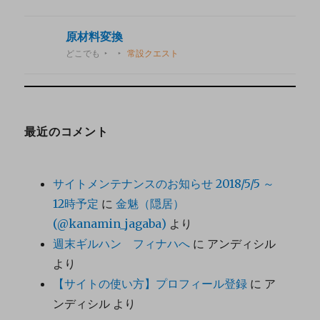
原材料変換
どこでも
常設クエスト
最近のコメント
サイトメンテナンスのお知らせ 2018/5/5 ～
12時予定
に
金魅（隠居）
(@kanamin_jagaba)
より
週末ギルハン フィナハへ
に
アンディシル
より
【サイトの使い方】プロフィール登録
に
ア
ンディシル
より