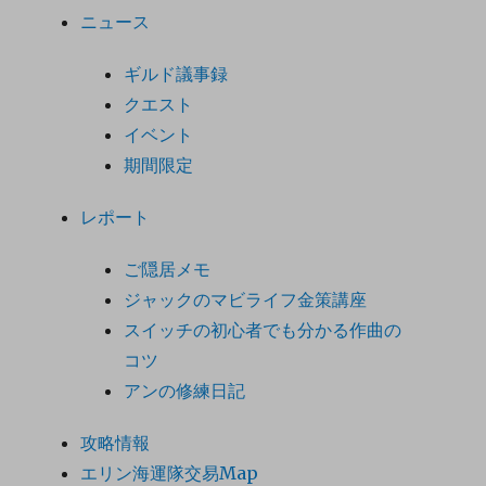
ニュース
ギルド議事録
クエスト
イベント
期間限定
レポート
ご隠居メモ
ジャックのマビライフ金策講座
スイッチの初心者でも分かる作曲の
コツ
アンの修練日記
攻略情報
エリン海運隊交易Map