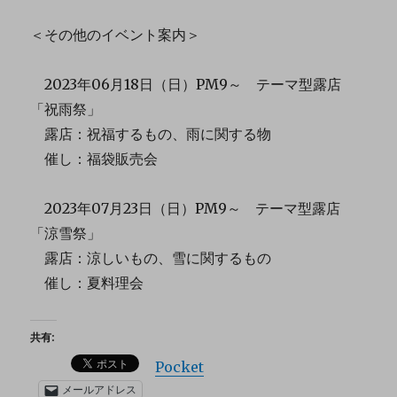
＜その他のイベント案内＞
2023年06月18日（日）PM9～ テーマ型露店
「祝雨祭」
露店：祝福するもの、雨に関する物
催し：福袋販売会
2023年07月23日（日）PM9～ テーマ型露店
「涼雪祭」
露店：涼しいもの、雪に関するもの
催し：夏料理会
共有:
Pocket
メールアドレス