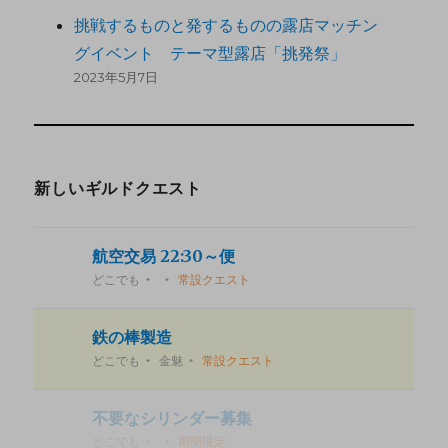
挑戦するものと発するものの露店マッチン
グイベント テーマ型露店「挑発祭」
2023年5月7日
新しいギルドクエスト
航空交易 22:30～便
どこでも
常設クエスト
鉄の棒製造
どこでも
金魅
常設クエスト
不要なシリンダー募集
どこでも
期間限定