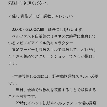
気軽にご参加ください。
＜催し 青足ブービー調教チャレンジ＞
22:00～23:00の間 併設催しを行います。
ベルファスト自治領のミキネスの絶壁に生息して
いるマビノギアイドル的キャラクター
青足ブービーを調教スキルで調教して、どれだけ
たくさん集めてスクリーンショットできるか挑戦し
ます。
※本併設催し参加には、野生動物調教スキルが必要
です。
当日、会場で調教杖を装備することで取得する
ことも可能です。
22時にイベント説明をベルファスト市場の露店