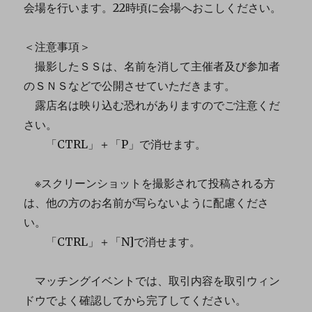
会場を行います。22時頃に会場へおこしください。
＜注意事項＞
撮影したＳＳは、名前を消して主催者及び参加者
のＳＮＳなどで公開させていただきます。
露店名は映り込む恐れがありますのでご注意くだ
さい。
「CTRL」＋「P」で消せます。
※スクリーンショットを撮影されて投稿される方
は、他の方のお名前が写らないように配慮くださ
い。
「CTRL」＋「N]で消せます。
マッチングイベントでは、取引内容を取引ウィン
ドウでよく確認してから完了してください。