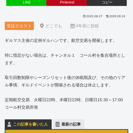
LINE
Pinterest
コピー
2022.08.27
2026.08.10
常設クエスト
どこでも
4年前に投稿
ギルマス主催の定例ギルハンです。航空交易を開催します。
特に指定がない場合は、チャンネル１ コール村を集合場所とし
ます。
取引回数制限やシーズンリセット後の休眠期及び、その他のリア
ル事情、ギルドイベントが開催される場合は休止します。
定期航空交易 火曜日22時、木曜日22時、日曜日15:30～17:00
コール村交易所発
この記事を書いた人
最新の記事