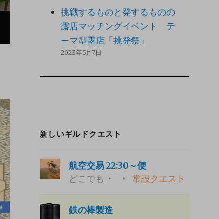
挑戦するものと発するものの
露店マッチングイベント テ
ーマ型露店「挑発祭」
2023年5月7日
新しいギルドクエスト
航空交易 22:30～便
どこでも
常設クエスト
鉄の棒製造