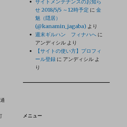
サイトメンテナンスのお知ら
せ 2018/5/5 ～12時予定
に
金
魅（隠居）
(@kanamin_jagaba)
より
週末ギルハン フィナハへ
に
アンディシル
より
【サイトの使い方】プロフィ
ール登録
に
アンディシル
よ
り
流通
可
メニュー