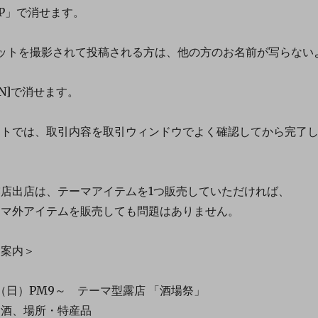
P」で消せます。
ットを撮影されて投稿される方は、他の方のお名前が写らない
。
N]で消せます。
トでは、取引内容を取引ウィンドウでよく確認してから完了
店出店は、テーマアイテムを1つ販売していただければ、
マ外アイテムを販売しても問題はありません。
ト案内＞
日（日）PM9～ テーマ型露店 「酒場祭」
酒、場所・特産品