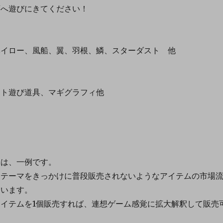
店へ遊びにきてください！
ロー、風船、翼、羽根、鱗、スターダスト 他
遊び道具、マギグラフィ他
ムは、一例です。
テーマをきっかけに普段販売されないようなアイテムの市場
ています。
イテムを1個販売すれば、連想ゲーム感覚に拡大解釈して販売