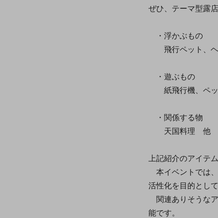
ぜひ、テーマ型露
・浮かぶもの
飛行ペット、ヘイ
・遊ぶもの
紙飛行機、ペット
・関係する物
天国料理 他
上記紹介のアイテ
本イベントでは、
活性化を目的とし
関連ありそうなア
能です。