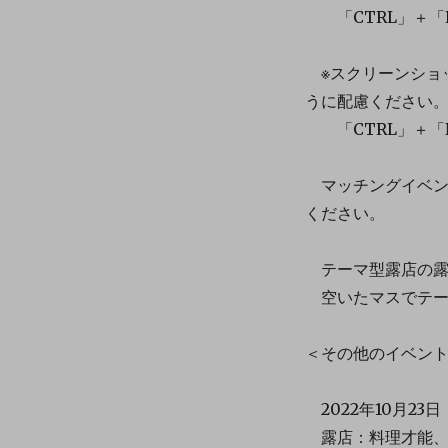
「CTRL」＋「
※スクリーンショ
うに配慮ください
「CTRL」＋「
マッチングイベン
ください。
テーマ型露店の露
空いたマスでテー
＜その他のイベン
2022年10月23
露店：料理才能、