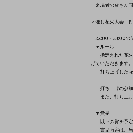
来場者の皆さん同
＜催し花火大会 打
22:00～23:
▼ルール
指定された花火用
げていただきます
打ち上げした花火
打ち上げの参加
また、打ち上げ用
▼賞品
以下の賞を予定
賞品内容は、当日