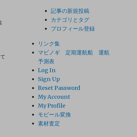
記事の新規投稿
カテゴリとタグ
よ
プロフィール登録
リンク集
マビノギ 定期運航船 運航
して
予測表
Log In
Sign Up
Reset Password
My Account
My Profile
モビール変換
素材査定