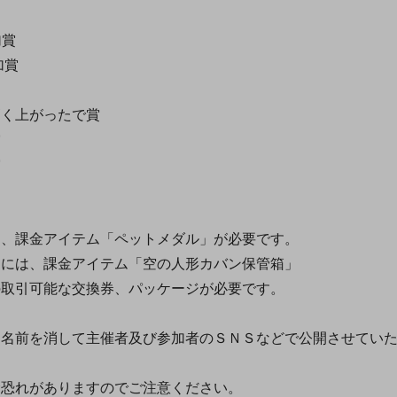
賞
加賞
上がったで賞
賞
離賞
、課金アイテム「ペットメダル」が必要です。
には、課金アイテム「空の人形カバン保管箱」
取引可能な交換券、パッケージが必要です。
名前を消して主催者及び参加者のＳＮＳなどで公開させてい
恐れがありますのでご注意ください。