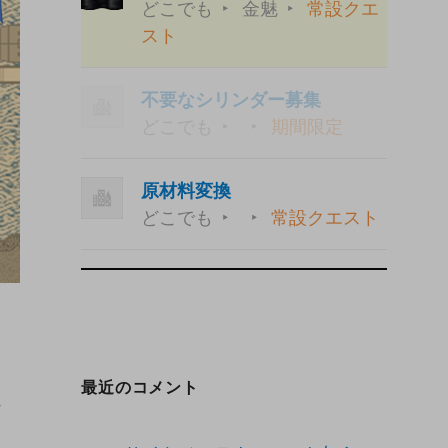
どこでも
金魅
常設クエ
スト
不要なシリンダー募集
どこでも
期間限定
原材料変換
どこでも
常設クエスト
最近のコメント
方