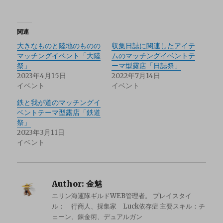
関連
大きなものと陸地のものの
収集日誌に関連したアイテ
マッチングイベント「大陸
ムのマッチングイベントテ
祭」
ーマ型露店「日誌祭」
2023年4月15日
2022年7月14日
イベント
イベント
鉄と我が道のマッチングイ
ベントテーマ型露店「鉄道
祭」
2023年3月11日
イベント
Author:
金魅
エリン海運隊ギルドWEB管理者。 プレイスタイ
ル： 行商人、採集家 Luck依存症 主要スキル：チ
ェーン、錬金術、デュアルガン