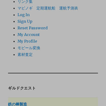
リンク集
マビノギ 定期運航船 運航予測表
Log In
Sign Up
Reset Password
My Account
My Profile
モビール変換
素材査定
ギルドクエスト
鉄の棒製造