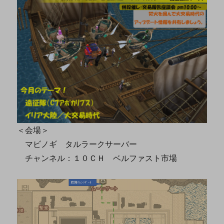
＜会場＞
マビノギ タルラークサーバー
チャンネル：１０ＣＨ ベルファスト市場