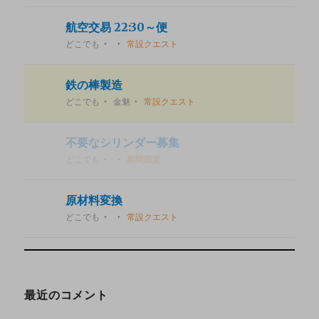
航空交易 22:30～便
どこでも
常設クエスト
鉄の棒製造
どこでも
金魅
常設クエスト
不要なシリンダー募集
どこでも
期間限定
原材料変換
どこでも
常設クエスト
最近のコメント