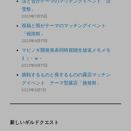
涼と雪がテーマのマッチングイベント「涼
雪祭」
2023年7月15日
祝福と雨がテーマのマッチングイベント
「祝雨祭」
2023年6月17日
マビノギ開発発表同時視聴生放送メモメモ
∮（・ｗ・
2023年6月17日
挑戦するものと発するものの露店マッチン
グイベント テーマ型露店「挑発祭」
2023年5月7日
新しいギルドクエスト