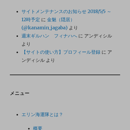
サイトメンテナンスのお知らせ 2018/5/5 ～
12時予定
に
金魅（隠居）
(@kanamin_jagaba)
より
週末ギルハン フィナハへ
に
アンディシル
より
【サイトの使い方】プロフィール登録
に
ア
ンディシル
より
メニュー
エリン海運隊とは？
概要