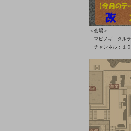
＜会場＞
マビノギ タルラ
チャンネル：１０