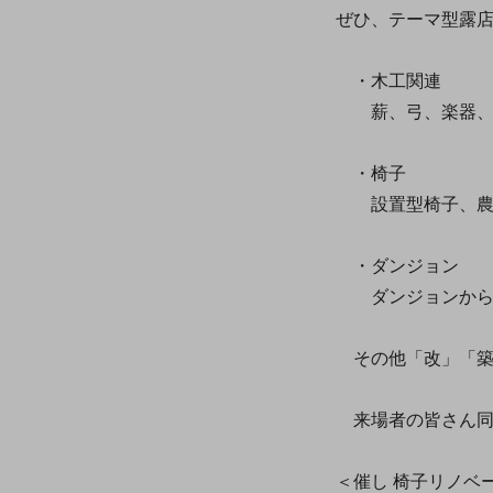
ぜひ、テーマ型露
・木工関連
薪、弓、楽器、
・椅子
設置型椅子、農
・ダンジョン
ダンジョンから
その他「改」「築
来場者の皆さん同
＜催し 椅子リノベ