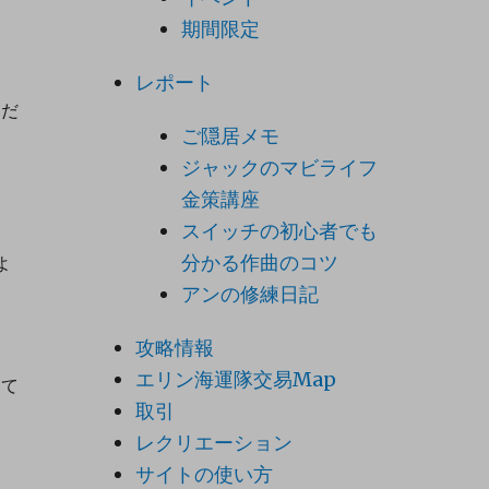
期間限定
レポート
ただ
ご隠居メモ
ジャックのマビライフ
金策講座
スイッチの初心者でも
分かる作曲のコツ
よ
アンの修練日記
攻略情報
エリン海運隊交易Map
して
取引
レクリエーション
サイトの使い方