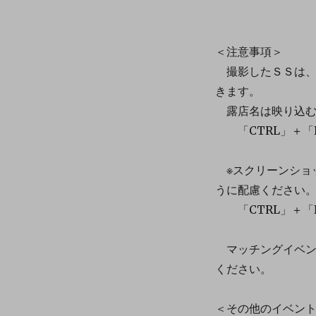
＜注意事項＞
撮影したＳＳは、
きます。
露店名は映り込む
「CTRL」＋「
※スクリーンショ
うに配慮ください
「CTRL」＋「
マッチングイベン
ください。
＜その他のイベン