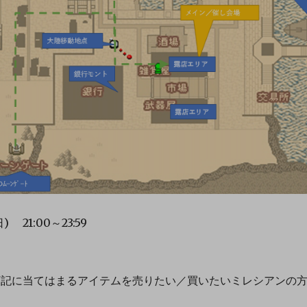
 21:00～23:59
＞
記に当てはまるアイテムを売りたい／買いたいミレシアンの