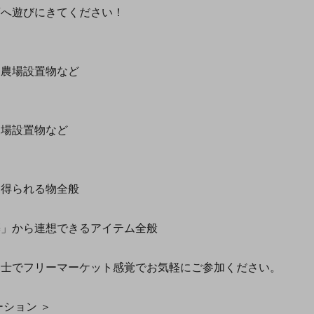
店へ遊びにきてください！
農場設置物など
場設置物など
得られる物全般
」から連想できるアイテム全般
士でフリーマーケット感覚でお気軽にご参加ください。
ーション ＞