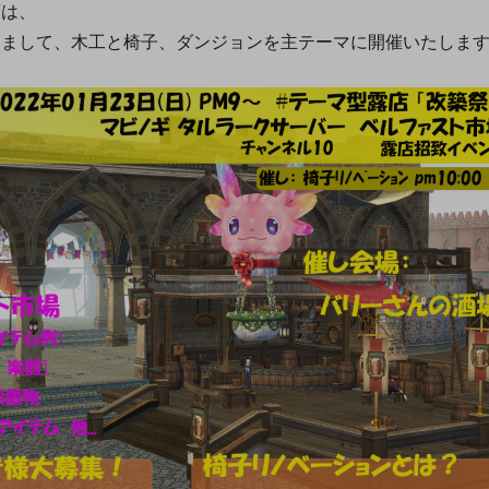
店は、
まして、木工と椅子、ダンジョンを主テーマに開催いたしま