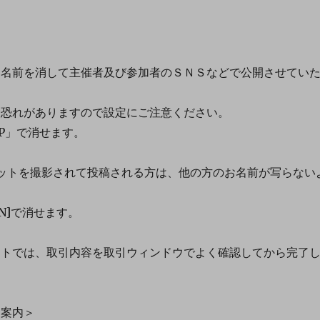
名前を消して主催者及び参加者のＳＮＳなどで公開させてい
恐れがありますので設定にご注意ください。
P」で消せます。
ットを撮影されて投稿される方は、他の方のお名前が写らない
。
N]で消せます。
トでは、取引内容を取引ウィンドウでよく確認してから完了
ト案内＞