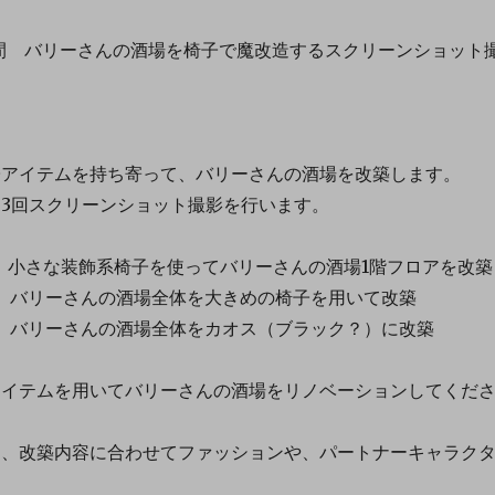
50の間 バリーさんの酒場を椅子で魔改造するスクリーンショット
。
テムを持ち寄って、バリーさんの酒場を改築します。
スクリーンショット撮影を行います。
小さな装飾系椅子を使ってバリーさんの酒場1階フロアを改築
バリーさんの酒場全体を大きめの椅子を用いて改築
バリーさんの酒場全体をカオス（ブラック？）に改築
ムを用いてバリーさんの酒場をリノベーションしてくだ
築内容に合わせてファッションや、パートナーキャラク
。