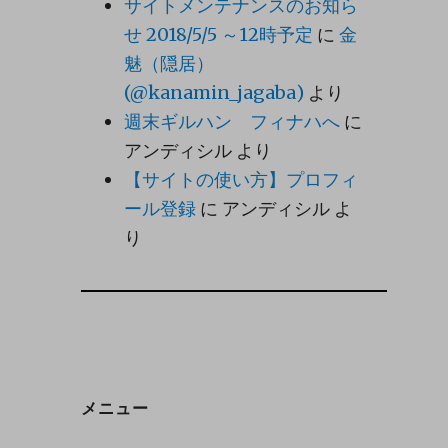
サイトメンテナンスのお知ら
せ 2018/5/5 ～12時予定
に
金
魅（隠居）
(@kanamin_jagaba)
より
週末ギルハン フィナハへ
に
アンディシル
より
【サイトの使い方】プロフィ
ール登録
に
アンディシル
よ
り
メニュー