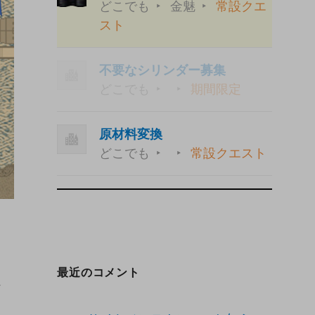
どこでも
金魅
常設クエ
スト
不要なシリンダー募集
どこでも
期間限定
原材料変換
どこでも
常設クエスト
最近のコメント
方