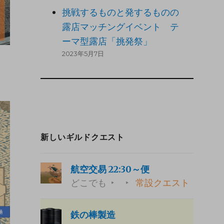
挑戦するものと発するものの
露店マッチングイベント テ
ーマ型露店「挑発祭」
2023年5月7日
新しいギルドクエスト
航空交易 22:30～便
どこでも
常設クエスト
鉄の棒製造