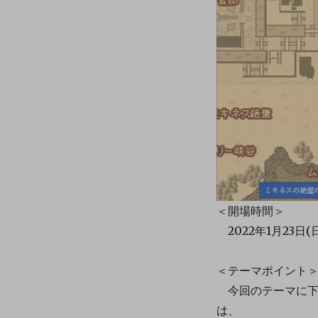
＜開場時間＞
2022年1月23日(日)
＜テーマポイント
今回のテーマに下
は、