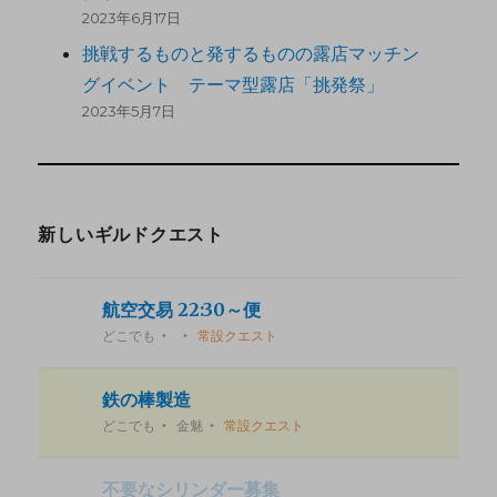
2023年6月17日
挑戦するものと発するものの露店マッチン
グイベント テーマ型露店「挑発祭」
2023年5月7日
新しいギルドクエスト
航空交易 22:30～便
どこでも
常設クエスト
鉄の棒製造
どこでも
金魅
常設クエスト
不要なシリンダー募集