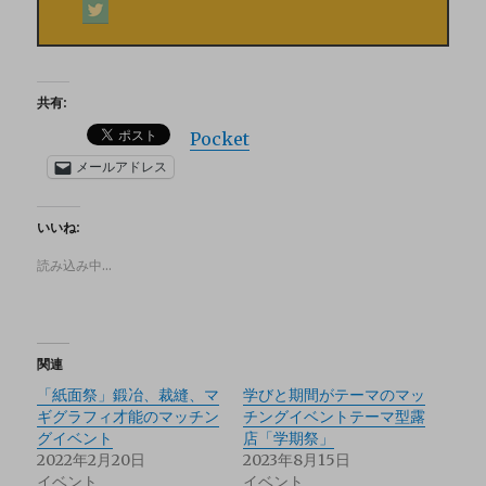
共有:
Pocket
メールアドレス
いいね:
読み込み中…
関連
「紙面祭」鍛冶、裁縫、マ
学びと期間がテーマのマッ
ギグラフィ才能のマッチン
チングイベントテーマ型露
グイベント
店「学期祭」
2022年2月20日
2023年8月15日
イベント
イベント