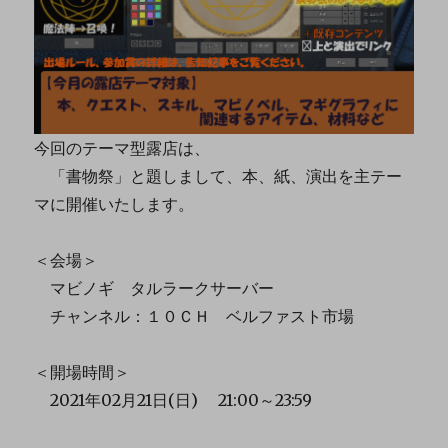
今回のテーマ型露店は、
「書物祭」と題しまして、本、紙、演出を主テー
マに開催いたします。
＜会場＞
マビノギ タルラークサーバー
チャンネル：１０ＣＨ ベルファスト市場
＜開場時間＞
2021年02月21日(日) 21:00～23:59