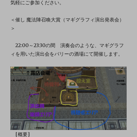
気軽にご参加ください。
＜催し 魔法陣召喚大賞（マギグラフィ演出発表会）
＞
22:00～23:30の間 演奏会のような、マギグラフ
ィを用いた演出会をバリーの酒場にて開催します。
[概要]