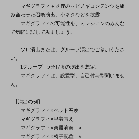
マギグラフィ＋既存のマビノギコンテンツを組
み合わせた召喚演出、小ネタなどを披露
マギグラフィの可能性を、ミレシアンのみんな
で気軽に試してみましょう。
ソロ演出または、グループ演出でご参加くださ
い。
1グループ 5分程度の演出を想定。
マギグラフィは、設置型、自己付与型問いませ
ん。
[演出の例]
マギグラフィ×ペット召喚
マギグラフィ×早着替え
マギグラフィ×楽器演奏 ※
マギグラフィ×椅子配置 ※