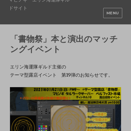
ドサイト
MENU
「書物祭」本と演出のマッチ
ングイベント
エリン海運隊ギルド主催の
テーマ型露店イベント 第19弾のお知らせです。