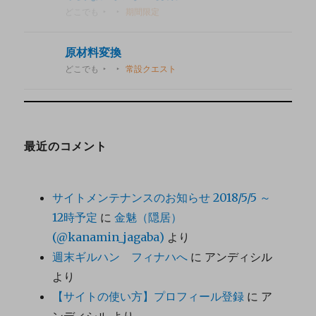
どこでも
期間限定
原材料変換
どこでも
常設クエスト
最近のコメント
サイトメンテナンスのお知らせ 2018/5/5 ～
12時予定
に
金魅（隠居）
(@kanamin_jagaba)
より
週末ギルハン フィナハへ
に
アンディシル
より
【サイトの使い方】プロフィール登録
に
ア
ンディシル
より