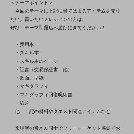
＜テーマポイント＞
今回のテーマに下記に当てはまるアイテムを売り
たい／買いたいミレシアンの方は、
ぜひ、テーマ型露店へ遊びにきてください！
・実用本
・スキル本
・スキル本のページ
・証書（交易保証書 他）
・図面、型紙
・マギグラフィ
・マギグラフィ回復呪術書
・紙片
他、上記の材料やクエスト関連アイテムなど
来場者の皆さん同士でフリーマーケット感覚でお