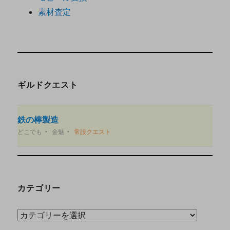
素材査定
ギルドクエスト
鉄の棒製造
どこでも
金魅
常設クエスト
カテゴリー