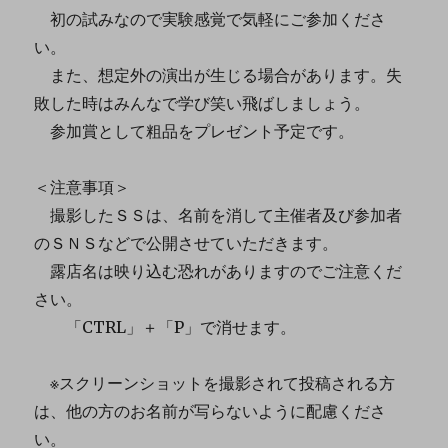
初の試みなので実験感覚で気軽にご参加くださ
い。
また、想定外の演出が生じる場合があります。失
敗した時はみんなで学び笑い飛ばしましょう。
参加賞として粗品をプレゼント予定です。
＜注意事項＞
撮影したＳＳは、名前を消して主催者及び参加者
のＳＮＳなどで公開させていただきます。
露店名は映り込む恐れがありますのでご注意くだ
さい。
「CTRL」＋「P」で消せます。
※スクリーンショットを撮影されて投稿される方
は、他の方のお名前が写らないように配慮くださ
い。