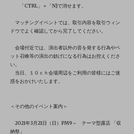
「CTRL」＋「N]で消せます。
マッチングイベントでは、取引内容を取引ウィン
ドウでよく確認してから完了してください。
会場付近では、演出者以外の音を発する行為やペ
ット召喚等の演出の妨げになる行為はお控えくださ
い。
当日、１０ｃｈ会場周辺をご利用の皆様にはご迷
惑をおかけいたします。
＜その他のイベント案内＞
2021年3月21日（日）PM9～ テーマ型露店 「収
納祭」