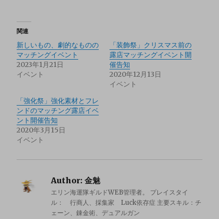
関連
新しいもの、劇的なものの
「装飾祭」クリスマス前の
マッチングイベント
露店マッチングイベント開
2023年1月21日
催告知
イベント
2020年12月13日
イベント
「強化祭」強化素材とフレ
ンドのマッチング露店イベ
ント開催告知
2020年3月15日
イベント
Author:
金魅
エリン海運隊ギルドWEB管理者。 プレイスタイ
ル： 行商人、採集家 Luck依存症 主要スキル：チ
ェーン、錬金術、デュアルガン