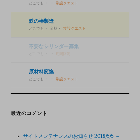
どこでも
常設クエスト
鉄の棒製造
どこでも
金魅
常設クエスト
不要なシリンダー募集
どこでも
期間限定
原材料変換
どこでも
常設クエスト
最近のコメント
サイトメンテナンスのお知らせ 2018/5/5 ～