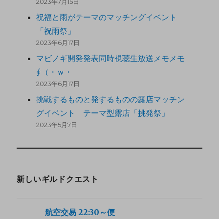
2023年7月15日
祝福と雨がテーマのマッチングイベント
「祝雨祭」
2023年6月17日
マビノギ開発発表同時視聴生放送メモメモ
∮（・ｗ・
2023年6月17日
挑戦するものと発するものの露店マッチン
グイベント テーマ型露店「挑発祭」
2023年5月7日
新しいギルドクエスト
航空交易 22:30～便