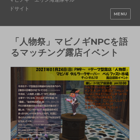
ドサイト
MENU
「人物祭」マビノギNPCを語
るマッチング露店イベント