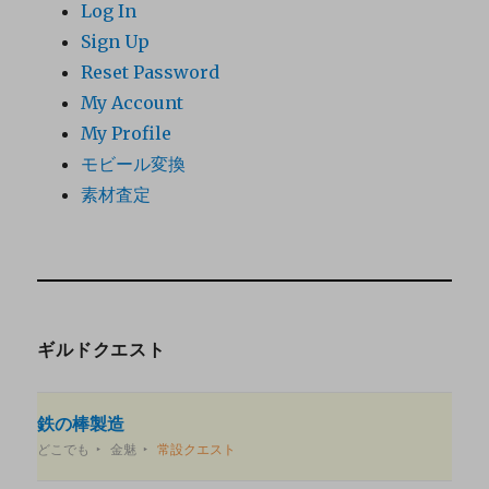
Log In
Sign Up
Reset Password
My Account
My Profile
モビール変換
素材査定
ギルドクエスト
鉄の棒製造
どこでも
金魅
常設クエスト