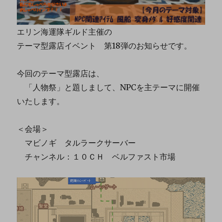
エリン海運隊ギルド主催の
テーマ型露店イベント 第18弾のお知らせです。
今回のテーマ型露店は、
「人物祭」と題しまして、NPCを主テーマに開催
いたします。
＜会場＞
マビノギ タルラークサーバー
チャンネル：１０ＣＨ ベルファスト市場