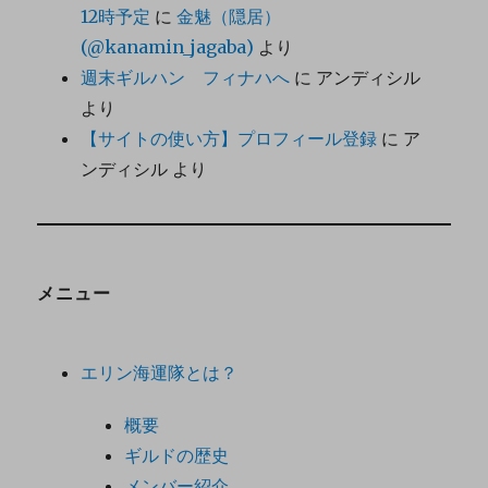
12時予定
に
金魅（隠居）
(@kanamin_jagaba)
より
週末ギルハン フィナハへ
に
アンディシル
より
【サイトの使い方】プロフィール登録
に
ア
ンディシル
より
メニュー
エリン海運隊とは？
概要
ギルドの歴史
メンバー紹介