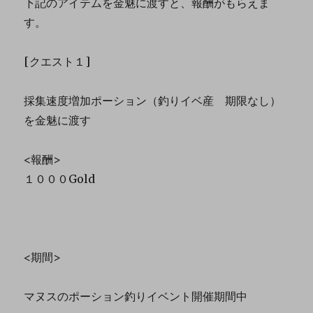
下記のアイテムを金魅に渡すと、報酬がもらえま
す。
[クエスト１]
採集速度増加ポーション（釣りイベ産 期限なし）
を金魅に渡す
<報酬>
１０００Gold
<期間>
マヌスのポーション釣りイベント開催期間中