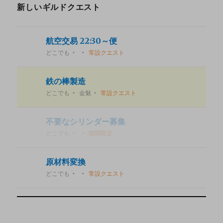
新しいギルドクエスト
航空交易 22:30～便
どこでも
常設クエスト
鉄の棒製造
どこでも
金魅
常設クエスト
不要なシリンダー募集
どこでも
期間限定
原材料変換
どこでも
常設クエスト