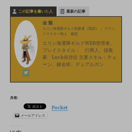
この記事を書いた人
最新の記事
金魅
エリン海運隊ギルド創業者（隠居）
：
グラン
ドマスター商人 幽霊
エリン海運隊ギルドWEB管理者。
プレイスタイル： 行商人、採集
家 Luck依存症 主要スキル：チェ
ーン、錬金術、デュアルガン
共有:
Pocket
メールアドレス
いいね: