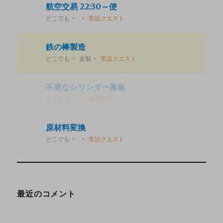
航空交易 22:30～便
どこでも
常設クエスト
鉄の棒製造
どこでも
金魅
常設クエスト
不要なシリンダー募集
どこでも
期間限定
原材料変換
どこでも
常設クエスト
最近のコメント