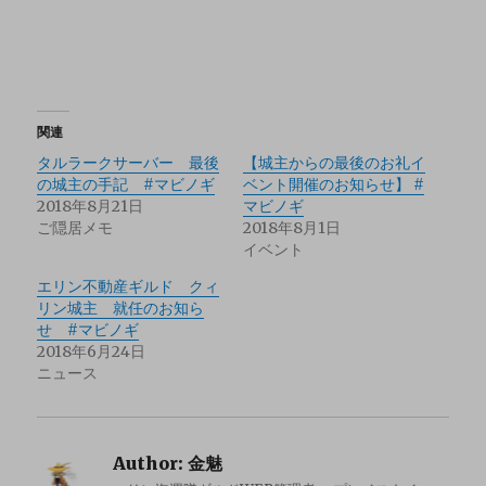
関連
タルラークサーバー 最後
【城主からの最後のお礼イ
の城主の手記 #マビノギ
ベント開催のお知らせ】 #
2018年8月21日
マビノギ
ご隠居メモ
2018年8月1日
イベント
エリン不動産ギルド クィ
リン城主 就任のお知ら
せ #マビノギ
2018年6月24日
ニュース
Author:
金魅