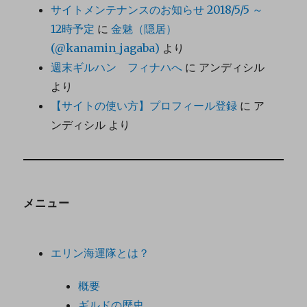
サイトメンテナンスのお知らせ 2018/5/5 ～
12時予定
に
金魅（隠居）
(@kanamin_jagaba)
より
週末ギルハン フィナハへ
に
アンディシル
より
【サイトの使い方】プロフィール登録
に
ア
ンディシル
より
メニュー
エリン海運隊とは？
概要
ギルドの歴史