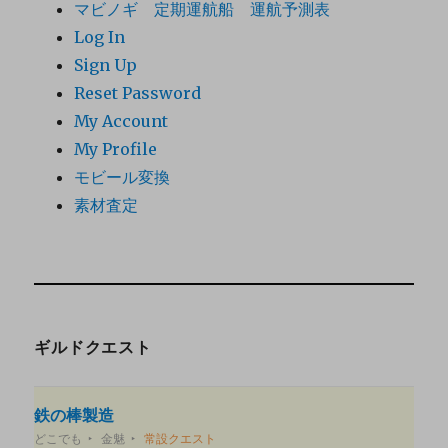
マビノギ 定期運航船 運航予測表
Log In
Sign Up
Reset Password
My Account
My Profile
モビール変換
素材査定
ギルドクエスト
鉄の棒製造
どこでも
金魅
常設クエスト