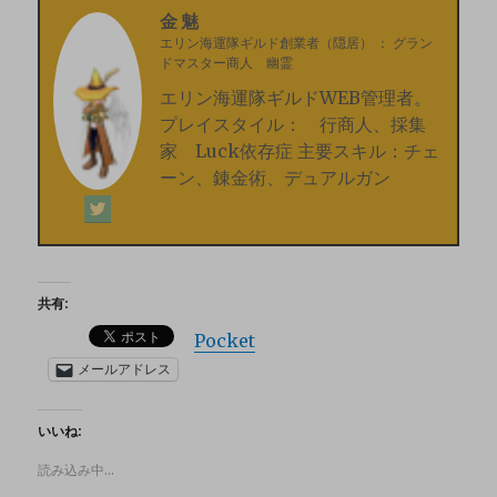
金魅
エリン海運隊ギルド創業者（隠居）
：
グラン
ドマスター商人 幽霊
エリン海運隊ギルドWEB管理者。
プレイスタイル： 行商人、採集
家 Luck依存症 主要スキル：チェ
ーン、錬金術、デュアルガン
共有:
Pocket
メールアドレス
いいね:
読み込み中…