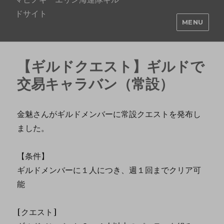
ドサイト
MENU
【ギルドクエスト】ギルドで
交易キャラバン（常設）
金魅さんがギルドメンバーに常設クエストを発布し
ました。
【条件】
ギルドメンバーに１人につき、週１回までクリア可
能
[クエスト]