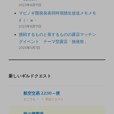
2023年6月17日
マビノギ開発発表同時視聴生放送メモメモ
∮（・ｗ・
2023年6月17日
挑戦するものと発するものの露店マッチン
グイベント テーマ型露店「挑発祭」
2023年5月7日
新しいギルドクエスト
航空交易 22:30～便
どこでも
常設クエスト
鉄の棒製造