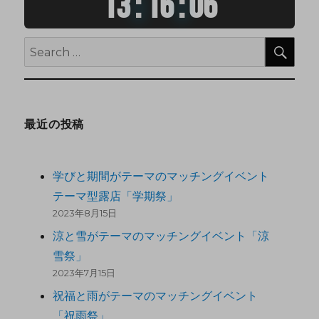
13
:
16
:
07
最近の投稿
学びと期間がテーマのマッチングイベント
テーマ型露店「学期祭」
2023年8月15日
涼と雪がテーマのマッチングイベント「涼
雪祭」
2023年7月15日
祝福と雨がテーマのマッチングイベント
「祝雨祭」