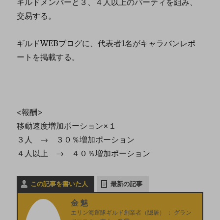
ギルドメンバーと３、４人以上のパーティを組み、
交易する。
ギルドWEBブログに、代表者1名がキャラバンレポ
ートを掲載する。
<報酬>
移動速度増加ポーション×１
３人 → ３０％増加ポーション
４人以上 → ４０％増加ポーション
この記事を書いた人
最新の記事
金魅
エリン海運隊ギルド創業者（隠居）
：
グラン