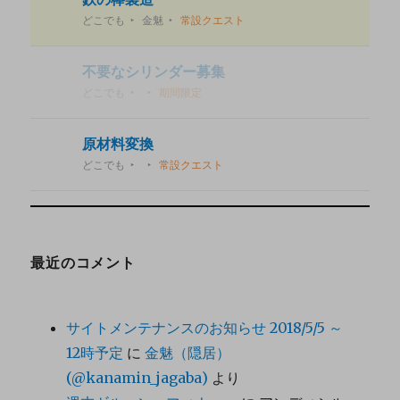
どこでも
金魅
常設クエスト
不要なシリンダー募集
どこでも
期間限定
原材料変換
どこでも
常設クエスト
最近のコメント
サイトメンテナンスのお知らせ 2018/5/5 ～
12時予定
に
金魅（隠居）
(@kanamin_jagaba)
より