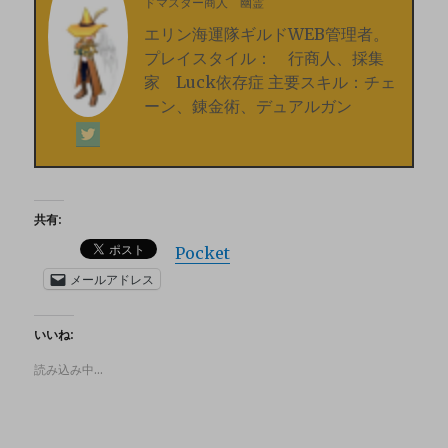
ドマスター商人 幽霊
エリン海運隊ギルドWEB管理者。
プレイスタイル： 行商人、採集
家 Luck依存症 主要スキル：チェ
ーン、錬金術、デュアルガン
共有:
Pocket
メールアドレス
いいね:
読み込み中…