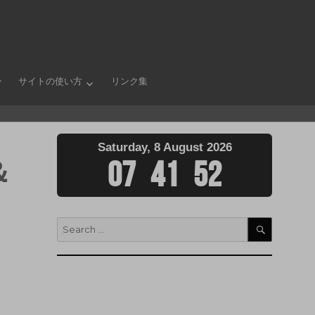
ン
サイトの使い方
リンク集
Saturday, 8 August 2026
＆
07
:
41
:
54