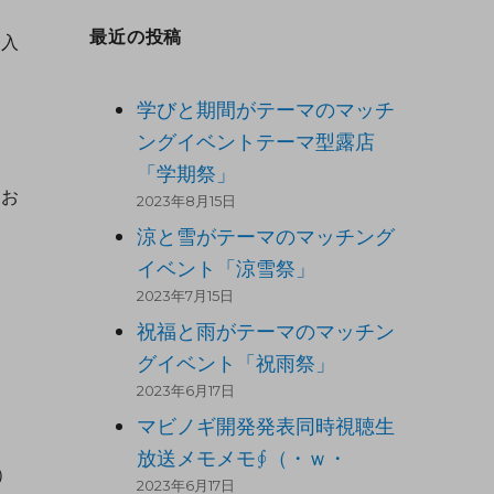
最近の投稿
を入
学びと期間がテーマのマッチ
ングイベントテーマ型露店
「学期祭」
をお
2023年8月15日
涼と雪がテーマのマッチング
イベント「涼雪祭」
2023年7月15日
祝福と雨がテーマのマッチン
グイベント「祝雨祭」
2023年6月17日
マビノギ開発発表同時視聴生
放送メモメモ∮（・ｗ・
）
2023年6月17日