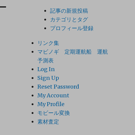
記事の新規投稿
カテゴリとタグ
プロフィール登録
リンク集
マビノギ 定期運航船 運航
予測表
Log In
Sign Up
Reset Password
My Account
My Profile
モビール変換
素材査定