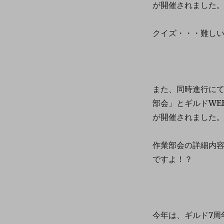
が開催されました
クイズ・・・難し
また、同時進行に
部会」とギルドWE
が開催されました
作業部会の詳細内
ですよ！？
今年は、ギルド7周