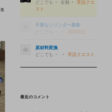
どこでも
金魅
常設クエ
スト
へ進
不要なシリンダー募集
どこでも
期間限定
原材料変換
どこでも
常設クエスト
最近のコメント