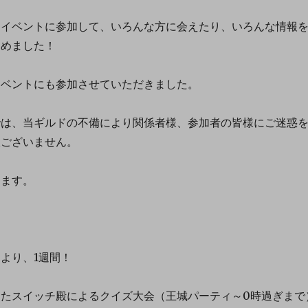
ンイベントに参加して、いろんな方に会えたり、いろんな情報
しめました！
イベントにも参加させていただきました。
では、当ギルドの不備により関係者様、参加者の皆様にご迷惑
訳ございません。
します。
より、1週間！
きたスイッチ殿によるクイズ大会（王城パーティ～0時過ぎまで