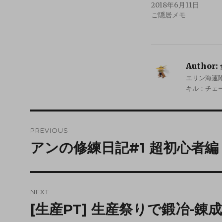
2018年6月11日
ご隠居メモ
Author:
エリン海運隊
キル：チェ
PREVIOUS
アンの修練日記#1 超初心者編
NEXT
[生産PT] 生産祭りで鍛冶-錬