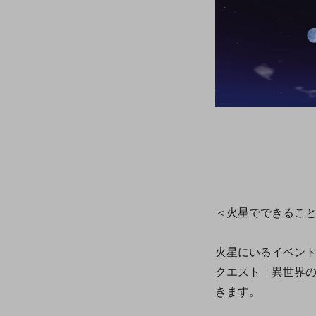
＜火星でできるこ
火星にいるイベン
クエスト「異世界
きます。