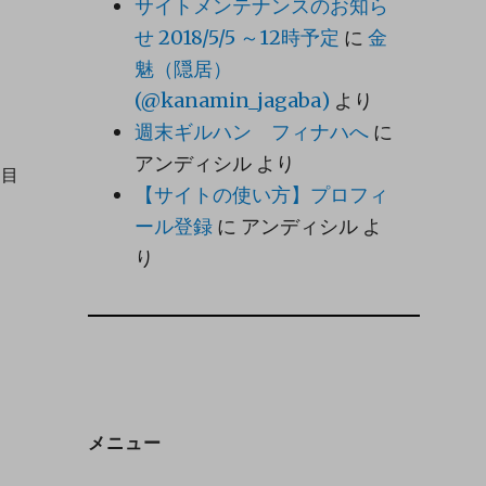
サイトメンテナンスのお知ら
せ 2018/5/5 ～12時予定
に
金
魅（隠居）
(@kanamin_jagaba)
より
週末ギルハン フィナハへ
に
アンディシル
より
を目
【サイトの使い方】プロフィ
ール登録
に
アンディシル
よ
り
メニュー