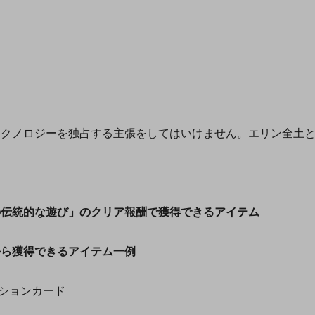
テクノロジーを独占する主張をしてはいけません。エリン全土
。
の伝統的な遊び」のクリア報酬で獲得できるアイテム
から獲得できるアイテム一例
ーションカード