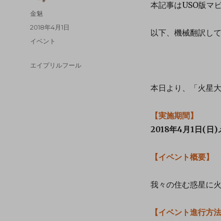
本記事はUSO版マ
金魅
2018年4月1日
以下、機械翻訳し
イベント
エイプリルフール
本日より、「火星
【実施期間】
2018年4月1日(日)
【イベント概要】
我々の住む惑星に
【イベント進行方