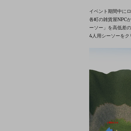
イベント期間中に
各町の雑貨屋NPC
ーソー」を高低差
4人用シーソーをク