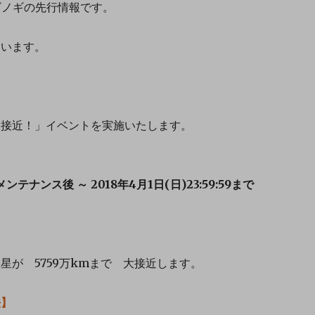
ビノギの先行情報です。
ています。
大接近！」イベントを実施いたします。
メンテナンス後 ～ 2018年4月1日(日)23:59:59まで
火星が
5759万kmまで
大接近します。
法】