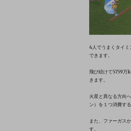
4人でうまくタイミ
できます。
飛び続けて5759
きます。
火星と異なる方向
ン）を１つ消費す
また、ファーガス
す。