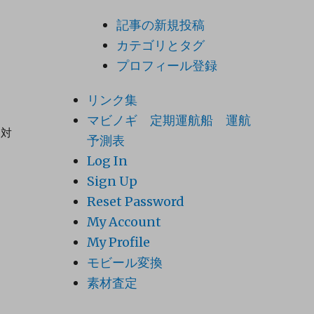
記事の新規投稿
カテゴリとタグ
プロフィール登録
リンク集
マビノギ 定期運航船 運航
と対
予測表
Log In
Sign Up
Reset Password
My Account
My Profile
モビール変換
素材査定