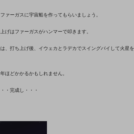
てファーガスに宇宙船を作ってもらいましょう。
仕上げはファーガスがハンマーで叩きます。
では、打ち上げ後、イウェカとラデカでスイングバイして火星
０年ほどかかるかもしれません。
・・・完成し・・・