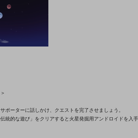
と＞
トサポーターに話しかけ、クエストを完了させましょう。
の伝統的な遊び」をクリアすると火星発掘用アンドロイドを入