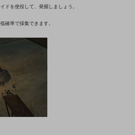
ロイドを使役して、発掘しましょう。
が低確率で採集できます。