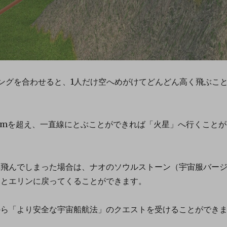
ングを合わせると、1人だけ空へめがけてどんどん高く飛ぶこ
万kmを超え、一直線にとぶことができれば「火星」へ行くこと
へ飛んでしまった場合は、ナオのソウルストーン（宇宙服バー
るとエリンに戻ってくることができます。
から「より安全な宇宙船航法」のクエストを受けることができ