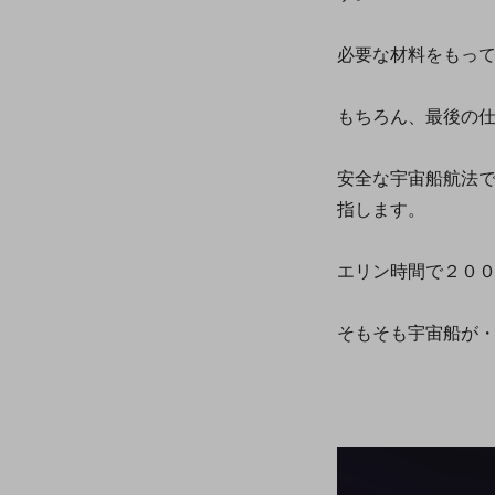
必要な材料をもっ
もちろん、最後の
安全な宇宙船航法
指します。
エリン時間で２０
そもそも宇宙船が