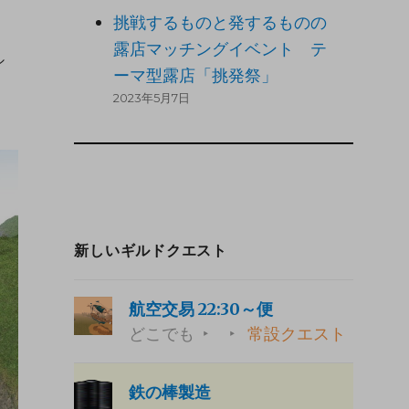
挑戦するものと発するものの
。
露店マッチングイベント テ
シ
ーマ型露店「挑発祭」
2023年5月7日
新しいギルドクエスト
航空交易 22:30～便
どこでも
常設クエスト
鉄の棒製造