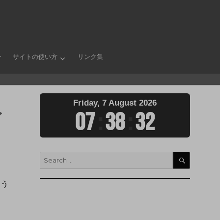
ン
サイトの使い方
リンク集
Friday, 7 August 2026
イ
07
:
38
:
34
よう