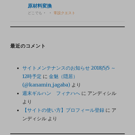
原材料変換
どこでも
常設クエスト
最近のコメント
サイトメンテナンスのお知らせ 2018/5/5 ～
12時予定
に
金魅（隠居）
(@kanamin_jagaba)
より
週末ギルハン フィナハへ
に
アンディシル
より
【サイトの使い方】プロフィール登録
に
ア
ンディシル
より