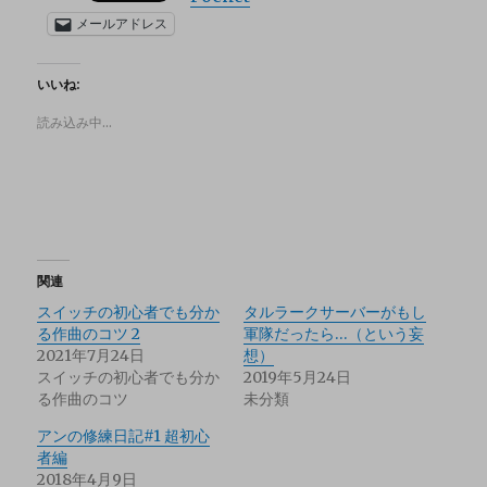
メールアドレス
いいね:
読み込み中…
関連
スイッチの初心者でも分か
タルラークサーバーがもし
る作曲のコツ 2
軍隊だったら…（という妄
2021年7月24日
想）
スイッチの初心者でも分か
2019年5月24日
る作曲のコツ
未分類
アンの修練日記#1 超初心
者編
2018年4月9日