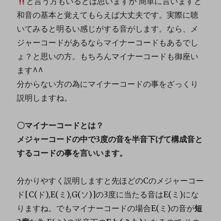
と言う方もいるとは思いますが 簡単に言いますと
和音の基本と覚えてもらえば大丈夫です。実際に聴
いてみると明るい感じがする音がします。なら、メ
ジャーコードがあるならマイナーコードもあるでし
ょ？と思いの方。もちろんマイナーコードも御座い
ます^^
分からない方の為にマイナーコードの事をざっくり
説明しますね。
〇マイナーコードとは？
メジャーコードの中で3度の音を半音下げて構成音と
するコードの事を言いいます。
分かりやすく説明しますと先ほどのCのメジャーコー
ド[C(ド),E(ミ),G(ソ)]の3度に当たる音はE(ミ)にな
りますね。でもマイナーコードの場合E(ミ)の音が
短