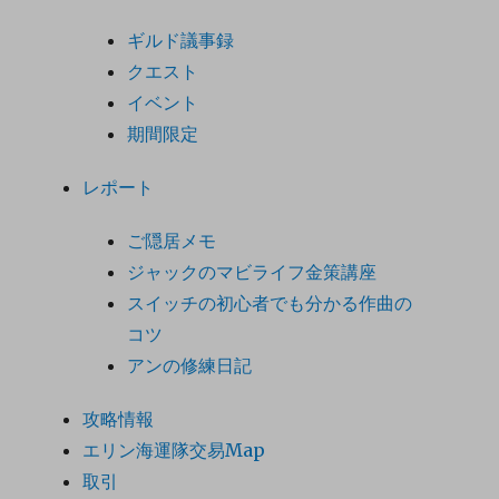
ギルド議事録
クエスト
イベント
期間限定
レポート
ご隠居メモ
ジャックのマビライフ金策講座
スイッチの初心者でも分かる作曲の
コツ
アンの修練日記
攻略情報
エリン海運隊交易Map
取引