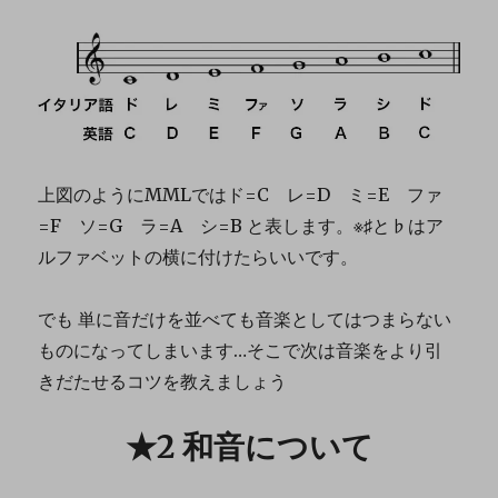
上図のようにMMLではド=C レ=D ミ=E ファ
=F ソ=G ラ=A シ=B と表します。※♯と♭はア
ルファベットの横に付けたらいいです。
でも 単に音だけを並べても音楽としてはつまらない
ものになってしまいます…そこで次は音楽をより引
きだたせるコツを教えましょう
★2 和音について