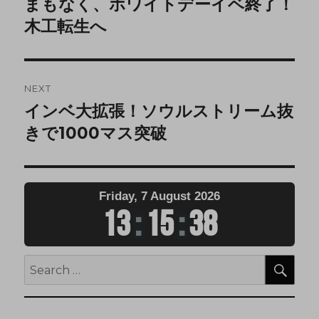
まもなく、ホワイトデーイベ終了！
木工転生へ
NEXT
インベ大拡張！ソウルストリーム抜
きで1000マス突破
Friday, 7 August 2026
13
:
15
:
38