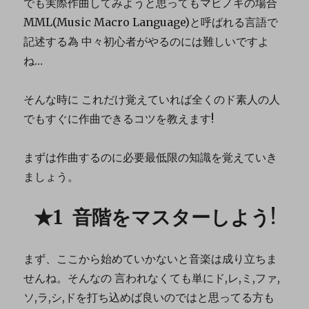
でも実際作曲してみようと思ってもマビノギの場合
MML(Music Macro Language)と呼ばれる言語で
記述する為 中々初心者がやるのには難しいですよ
ね…
そんな時に これだけ覚えていれば全くのド素人の人
でもすぐに作曲できるコツを教えます!
まずは作曲するのに必要最低限の知識を覚えていき
ましょう。
★1 音階をマスターしよう!
まず、ここから始めていかないと音楽は成り立ちま
せんね。そんなの 言われなくても単にド,レ,ミ,ファ,
ソ,ラ,シ,ドを打ち込めば良いのではと思ってる方も