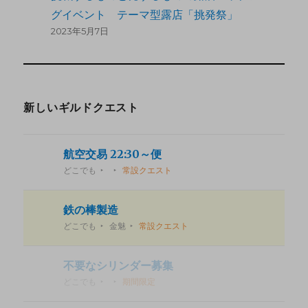
グイベント テーマ型露店「挑発祭」
2023年5月7日
新しいギルドクエスト
航空交易 22:30～便
どこでも
常設クエスト
鉄の棒製造
どこでも
金魅
常設クエスト
不要なシリンダー募集
どこでも
期間限定