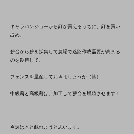
キャラバンジョーから釘が買えるうちに、釘を買い
占め。
薪台から薪を採集して農場で迷路作成需要が高まる
のを期待して、
フェンスを量産しておきましょうか（笑）
中級薪と高級薪は、加工して薪台を増殖させます！
今週は木と戯れようと思います。