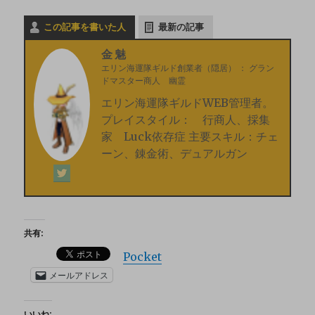
この記事を書いた人
最新の記事
金魅
エリン海運隊ギルド創業者（隠居）
：
グラン
ドマスター商人 幽霊
エリン海運隊ギルドWEB管理者。
プレイスタイル： 行商人、採集
家 Luck依存症 主要スキル：チェ
ーン、錬金術、デュアルガン
共有:
Pocket
メールアドレス
いいね: