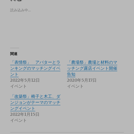
読み込み中…
関連
「表情祭」 アバターとラ
「農場祭」農場と材料のマ
ンキングのマッチングイベ
ッチング露店イベント開催
ント
告知
2022年5月12日
2020年5月17日
イベント
イベント
「改築祭」椅子と木工、ダ
ンジョンがテーマのマッチ
ングイベント
2022年1月15日
イベント