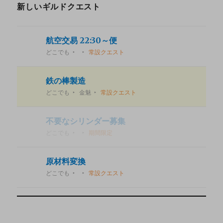
新しいギルドクエスト
航空交易 22:30～便
どこでも
常設クエスト
鉄の棒製造
どこでも
金魅
常設クエスト
不要なシリンダー募集
どこでも
期間限定
原材料変換
どこでも
常設クエスト