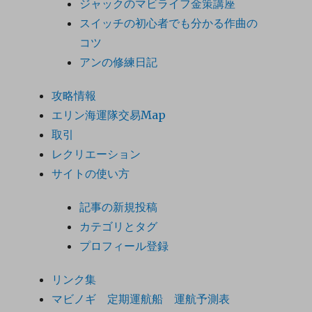
ジャックのマビライフ金策講座
スイッチの初心者でも分かる作曲の
コツ
アンの修練日記
攻略情報
エリン海運隊交易Map
取引
レクリエーション
サイトの使い方
記事の新規投稿
カテゴリとタグ
プロフィール登録
リンク集
マビノギ 定期運航船 運航予測表