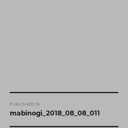
PUBLISHED IN
mabinogi_2018_08_08_011