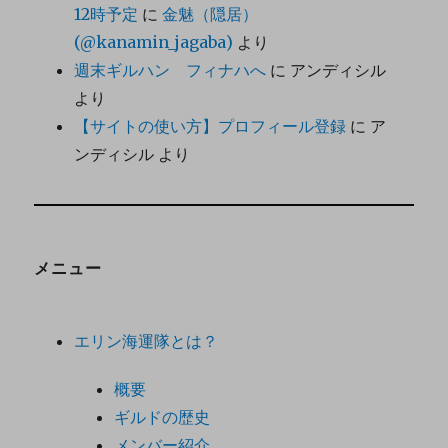
12時予定
に
金魅（隠居）
(@kanamin_jagaba)
より
週末ギルハン フィナハへ
に
アンディシル
より
【サイトの使い方】プロフィール登録
に
ア
ンディシル
より
メニュー
エリン海運隊とは？
概要
ギルドの歴史
メンバー紹介