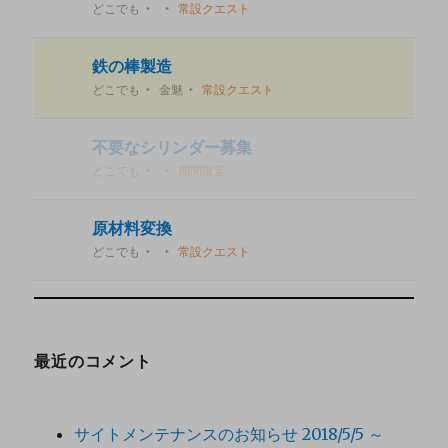
どこでも
常設クエスト
鉄の棒製造
どこでも
金魅
常設クエスト
不要なシリンダー募集
どこでも
期間限定
原材料変換
どこでも
常設クエスト
最近のコメント
サイトメンテナンスのお知らせ 2018/5/5 ～