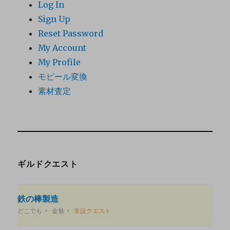
Log In
Sign Up
Reset Password
My Account
My Profile
モビール変換
素材査定
ギルドクエスト
鉄の棒製造
どこでも
金魅
常設クエスト