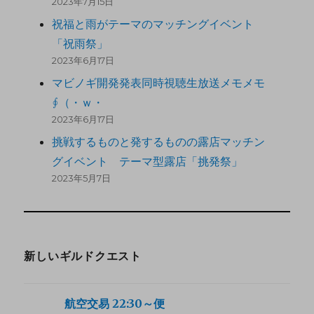
2023年7月15日
祝福と雨がテーマのマッチングイベント
「祝雨祭」
2023年6月17日
マビノギ開発発表同時視聴生放送メモメモ
∮（・ｗ・
2023年6月17日
挑戦するものと発するものの露店マッチン
グイベント テーマ型露店「挑発祭」
2023年5月7日
新しいギルドクエスト
航空交易 22:30～便