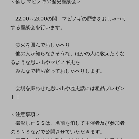
＜催し マビノギの歴史座談会＞
22:00～23:00の間 マビノギの歴史をおしゃべり
する座談会を行います。
焚火を囲んでおしゃべり
他の人が知らなさそうな、ほかの人に教えたくな
るような思い出やマビノギ史を
みんなで持ち寄っておしゃべりします。
会場を賑わせた思い出や歴史話には粗品プレゼン
ト！
＜注意事項＞
撮影したＳＳは、名前を消して主催者及び参加者
のＳＮＳなどで公開させていただきます。