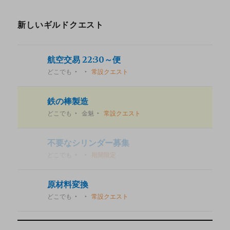
新しいギルドクエスト
航空交易 22:30～便
どこでも
常設クエスト
鉄の棒製造
どこでも
金魅
常設クエスト
不要なシリンダー募集
どこでも
期間限定
原材料変換
どこでも
常設クエスト