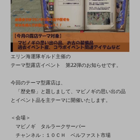
エリン海運隊ギルド主催の
テーマ型露店イベント 第22弾のお知らせです。
今回のテーマ型露店は、
「歴史祭」と題しまして、マビノギの思い出の品
とイベント品を主テーマに開催いたします。
＜会場＞
マビノギ タルラークサーバー
チャンネル：１０ＣＨ ベルファスト市場