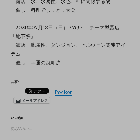
露店：水、水属性、水色、神に関係する物
催し：料理でしりとり大会
2021年07月18日（日）PM9～ テーマ型露店
「地下祭」
露店：地属性、ダンジョン、ヒルウェン関連アイ
テム
催し：幸運の焼却炉
共有:
Pocket
メールアドレス
いいね:
読み込み中…