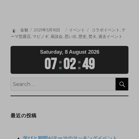
金魅
2021年5月16日
イベント
コラボイベント
,
テ
ーマ型露店
,
マビノギ
,
座談会
,
思い出
,
歴史
,
焚火
,
過去イベント
Saturday, 8 August 2026
07
:
02
:
50
最近の投稿
学びと期間がテーマのマッチングイベント