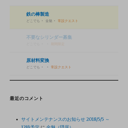
鉄の棒製造
どこでも
金魅
常設クエスト
不要なシリンダー募集
どこでも
期間限定
原材料変換
どこでも
常設クエスト
最近のコメント
サイトメンテナンスのお知らせ 2018/5/5 ～
12時予定
に
金魅（隠居）