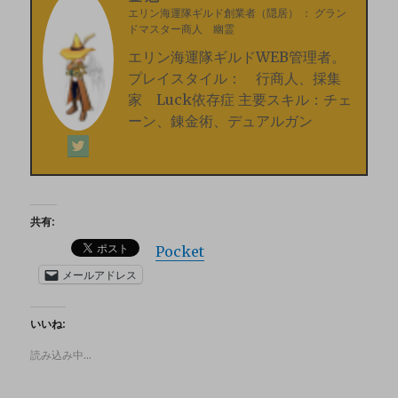
エリン海運隊ギルド創業者（隠居）
：
グラン
ドマスター商人 幽霊
エリン海運隊ギルドWEB管理者。
プレイスタイル： 行商人、採集
家 Luck依存症 主要スキル：チェ
ーン、錬金術、デュアルガン
共有:
Pocket
メールアドレス
いいね:
読み込み中…