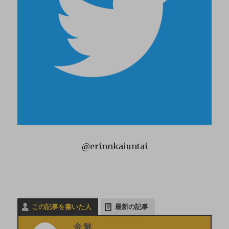
@erinnkaiuntai
この記事を書いた人
最新の記事
金魅