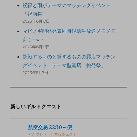
祝福と雨がテーマのマッチングイベント
「祝雨祭」
2023年6月17日
マビノギ開発発表同時視聴生放送メモメモ
∮（・ｗ・
2023年6月17日
挑戦するものと発するものの露店マッチン
グイベント テーマ型露店「挑発祭」
2023年5月7日
新しいギルドクエスト
航空交易 22:30～便
どこでも
常設クエスト