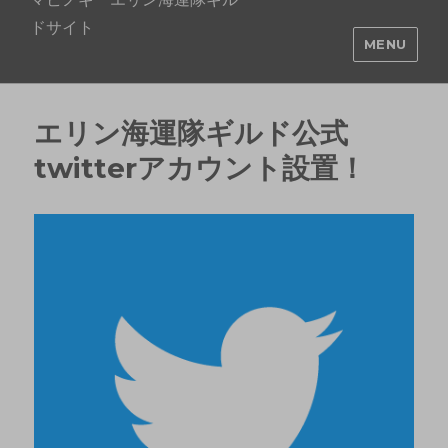
ドサイト
MENU
エリン海運隊ギルド公式
twitterアカウント設置！