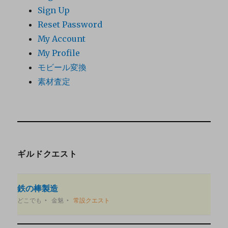
Sign Up
Reset Password
My Account
My Profile
モビール変換
素材査定
ギルドクエスト
鉄の棒製造
どこでも
金魅
常設クエスト