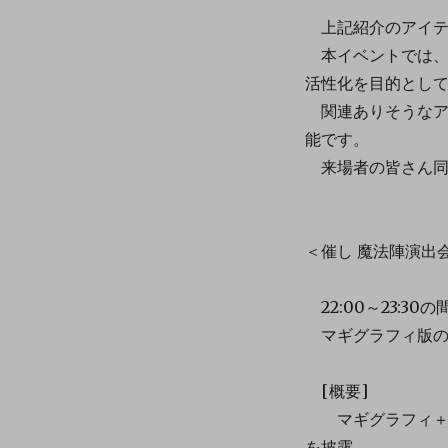
上記紹介のアイテ
本イベントでは、
活性化を目的とし
関連ありそうなア
能です。
来場者の皆さん同
＜催し 魔法陣演出
22:00～23:
マギグラフィ版の
[概要]
マギグラフィ＋既
を披露