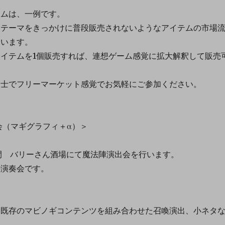
ムは、一例です。
テーマをきっかけに普段販売されないようなアイテムの市場
ています。
イテムを1個販売すれば、連想ゲーム感覚に拡大解釈して販売
士でフリーマーケット感覚でお気軽にご参加ください。
会（マギグラフィ＋α）＞
30の間 バリーさん酒場にて魔法陣演出会を行います。
演奏会です。
存のマビノギコンテンツを組み合わせた召喚演出、小ネタ