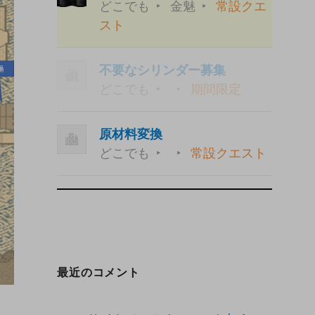
どこでも
金魅
常設クエ
スト
不要なシリンダー募集
どこでも
期間限定
原材料変換
どこでも
常設クエスト
最近のコメント