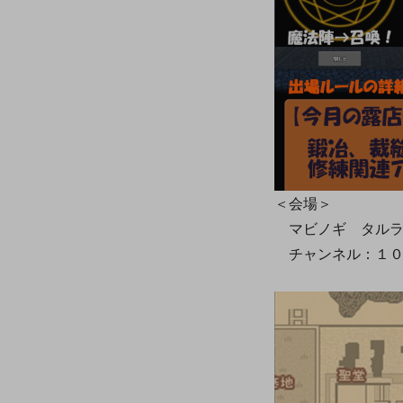
＜会場＞
マビノギ タルラ
チャンネル：１０