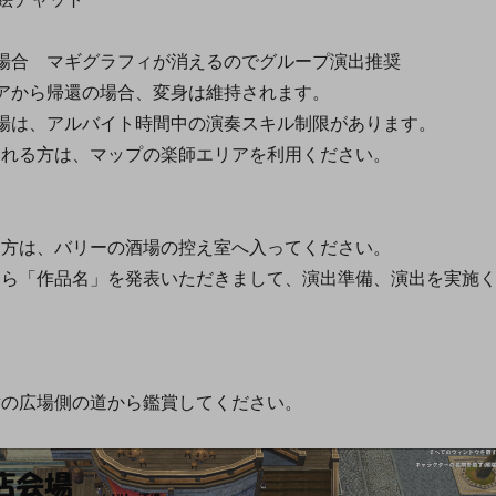
合 マギグラフィが消えるのでグループ演出推奨
から帰還の場合、変身は維持されます。
は、アルバイト時間中の演奏スキル制限があります。
方は、マップの楽師エリアを利用ください。
は、バリーの酒場の控え室へ入ってください。
「作品名」を発表いただきまして、演出準備、演出を実施
広場側の道から鑑賞してください。