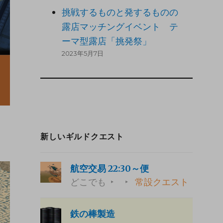
挑戦するものと発するものの
露店マッチングイベント テ
ーマ型露店「挑発祭」
2023年5月7日
新しいギルドクエスト
航空交易 22:30～便
どこでも
常設クエスト
鉄の棒製造