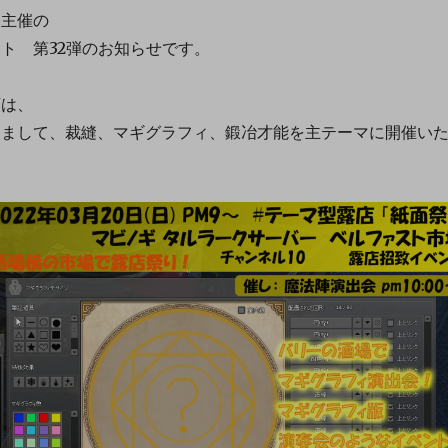
ド主催の
ト 第32弾のお知らせです。
店は、
まして、裁縫、マギグラフィ、鍛冶才能を主テーマに開催い