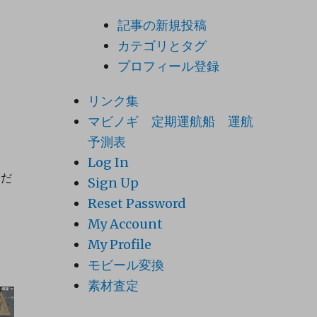
記事の新規投稿
カテゴリとタグ
プロフィール登録
リンク集
マビノギ 定期運航船 運航
予測表
Log In
くだ
Sign Up
Reset Password
My Account
My Profile
モビール変換
素材査定