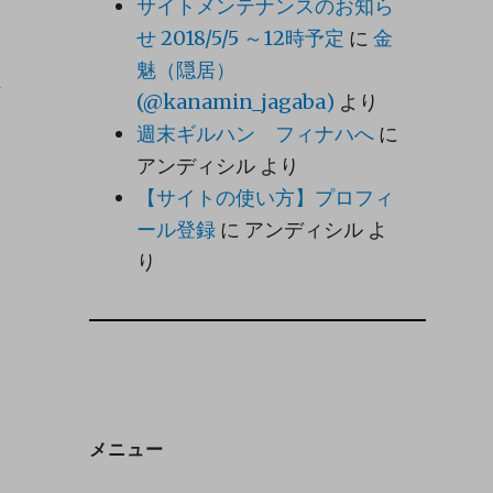
サイトメンテナンスのお知ら
せ 2018/5/5 ～12時予定
に
金
魅（隠居）
方
(@kanamin_jagaba)
より
週末ギルハン フィナハへ
に
アンディシル
より
【サイトの使い方】プロフィ
ール登録
に
アンディシル
よ
り
メニュー