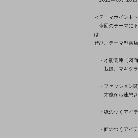
＜テーマポイント
今回のテーマに下
は、
ぜひ、テーマ型露
・才能関連（図面
裁縫、マギグラ
・ファッション関
才能から連想さ
・紙のつくアイテ
・面のつくアイテ