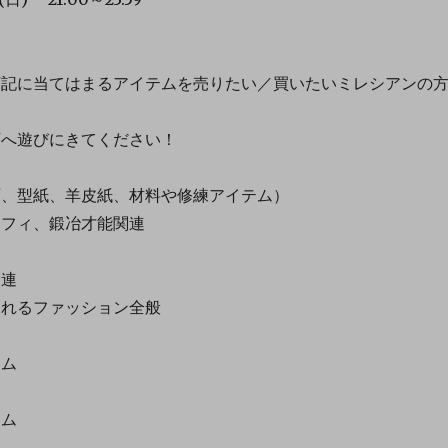
＞
記に当てはまるアイテムを売りたい／買いたいミレシアンの
店へ遊びにきてください！
、型紙、羊皮紙、材料や修練アイテム）
フィ、鍛冶才能関連
連
れるファッション全般
ム
ム