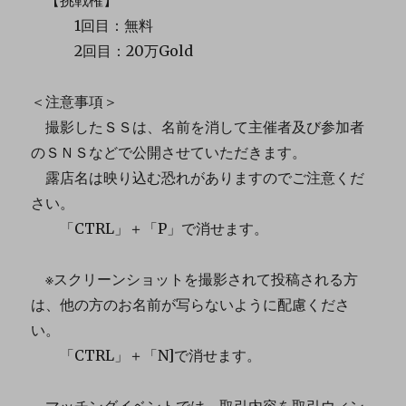
1回目：無料
2回目：20万Gold
＜注意事項＞
撮影したＳＳは、名前を消して主催者及び参加者
のＳＮＳなどで公開させていただきます。
露店名は映り込む恐れがありますのでご注意くだ
さい。
「CTRL」＋「P」で消せます。
※スクリーンショットを撮影されて投稿される方
は、他の方のお名前が写らないように配慮くださ
い。
「CTRL」＋「N]で消せます。
マッチングイベントでは、取引内容を取引ウィン