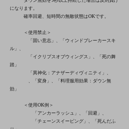
になります。
確率回避、短時間の無敵状態はOKです。
＜使用禁止＞
「固い意志」、「ウィンドブレーカースキ
ル」、
「イクリプスオブウィングス」、「死の舞
踏」
「異神化：アナザーディヴィニティ」、
、「変身」、「料理服用効果：ダウン無
効」
＜使用OK例＞
「アンカーラッシュ」、「回避」、
「チェーンスイーピング」、「死んだふ
り」