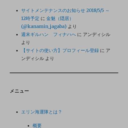
サイトメンテナンスのお知らせ 2018/5/5 ～
12時予定
に
金魅（隠居）
(@kanamin_jagaba)
より
週末ギルハン フィナハへ
に
アンディシル
より
【サイトの使い方】プロフィール登録
に
ア
ンディシル
より
メニュー
エリン海運隊とは？
概要