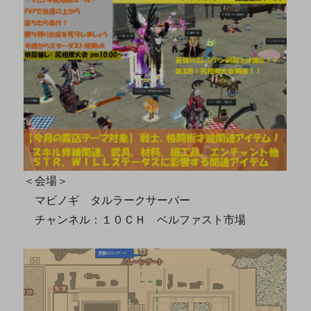
＜会場＞
マビノギ タルラークサーバー
チャンネル：１０ＣＨ ベルファスト市場