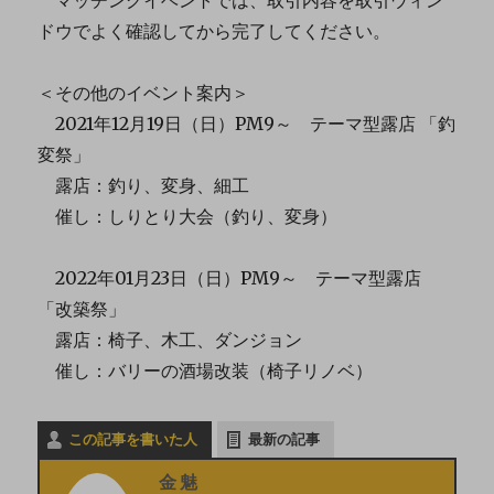
ドウでよく確認してから完了してください。
＜その他のイベント案内＞
2021年12月19日（日）PM9～ テーマ型露店 「釣
変祭」
露店：釣り、変身、細工
催し：しりとり大会（釣り、変身）
2022年01月23日（日）PM9～ テーマ型露店
「改築祭」
露店：椅子、木工、ダンジョン
催し：バリーの酒場改装（椅子リノベ）
この記事を書いた人
最新の記事
金魅