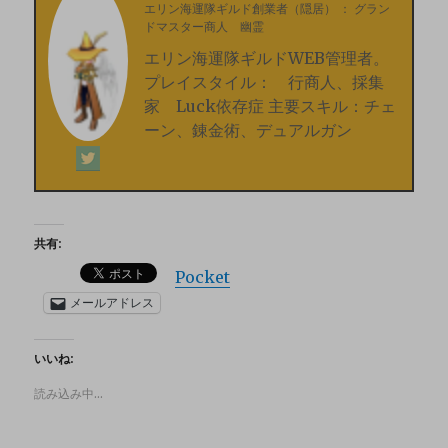
エリン海運隊ギルド創業者（隠居）
：
グラン
ドマスター商人 幽霊
エリン海運隊ギルドWEB管理者。
プレイスタイル： 行商人、採集
家 Luck依存症 主要スキル：チェ
ーン、錬金術、デュアルガン
共有:
Pocket
メールアドレス
いいね:
読み込み中…