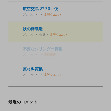
航空交易 22:30～便
どこでも
常設クエスト
鉄の棒製造
どこでも
金魅
常設クエスト
不要なシリンダー募集
どこでも
期間限定
原材料変換
どこでも
常設クエスト
最近のコメント