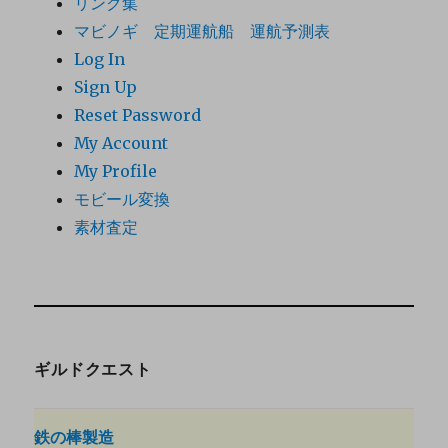
リンク集
マビノギ 定期運航船 運航予測表
Log In
Sign Up
Reset Password
My Account
My Profile
モビール変換
素材査定
ギルドクエスト
鉄の棒製造