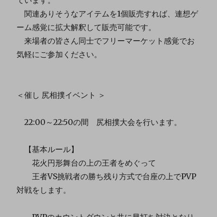
関連ありそうなアイテムを1個販売すれば、連想ゲ
ーム感覚に拡大解釈して販売可能です。
来場者の皆さん同士でフリーマーケット感覚でお
気軽にご参加ください。
＜催し 尻相撲イベント ＞
22:00～22:50の間 尻相撲大会を行います。
【基本ルール】
花火円形舞台の上の王者をめぐって
王者VS挑戦者の勝ち残り方式で台座の上でPVP
対戦をします。
PVPのカウントダウンと共に早打ち対決となり