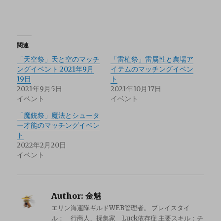
関連
「天空祭」天と空のマッチ
「雷植祭」雷属性と農場ア
ングイベント 2021年9月
イテムのマッチングイベン
19日
ト
2021年9月5日
2021年10月17日
イベント
イベント
「魔銃祭」魔法とシュータ
ー才能のマッチングイベン
ト
2022年2月20日
イベント
Author:
金魅
エリン海運隊ギルドWEB管理者。 プレイスタイ
ル： 行商人、採集家 Luck依存症 主要スキル：チ