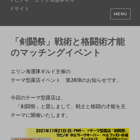
ドサイト
MENU
「剣闘祭」戦術と格闘術才能
のマッチングイベント
エリン海運隊ギルド主催の
テーマ型露店イベント 第28弾のお知らせです。
今回のテーマ型露店は、
「剣闘祭」と題しまして、戦士と格闘の才能を主
テーマに開催いたします。