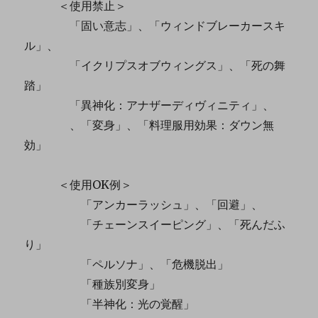
＜使用禁止＞
「固い意志」、「ウィンドブレーカースキ
ル」、
「イクリプスオブウィングス」、「死の舞
踏」
「異神化：アナザーディヴィニティ」、
、「変身」、「料理服用効果：ダウン無
効」
＜使用OK例＞
「アンカーラッシュ」、「回避」、
「チェーンスイーピング」、「死んだふ
り」
「ペルソナ」、「危機脱出」
「種族別変身」
「半神化：光の覚醒」