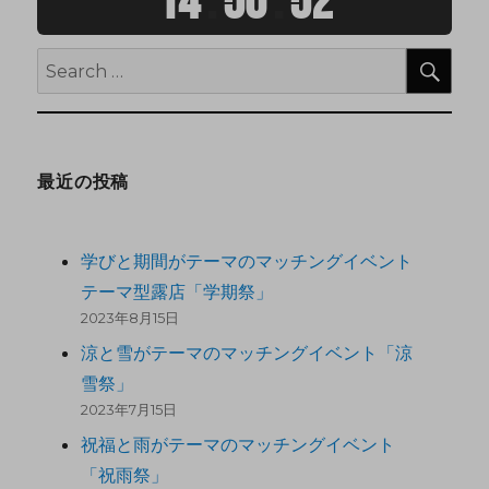
14
:
50
:
53
最近の投稿
学びと期間がテーマのマッチングイベント
テーマ型露店「学期祭」
2023年8月15日
涼と雪がテーマのマッチングイベント「涼
雪祭」
2023年7月15日
祝福と雨がテーマのマッチングイベント
「祝雨祭」