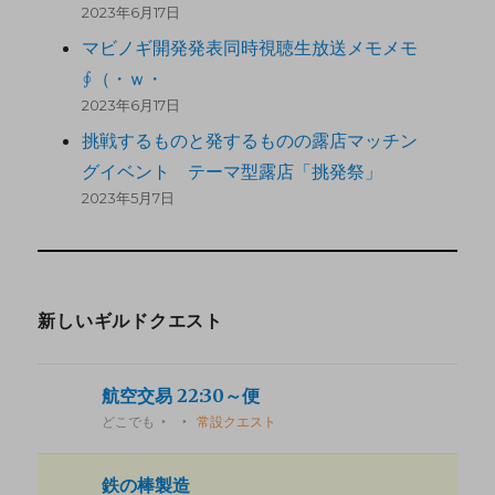
2023年6月17日
マビノギ開発発表同時視聴生放送メモメモ
∮（・ｗ・
2023年6月17日
挑戦するものと発するものの露店マッチン
グイベント テーマ型露店「挑発祭」
2023年5月7日
新しいギルドクエスト
航空交易 22:30～便
どこでも
常設クエスト
鉄の棒製造