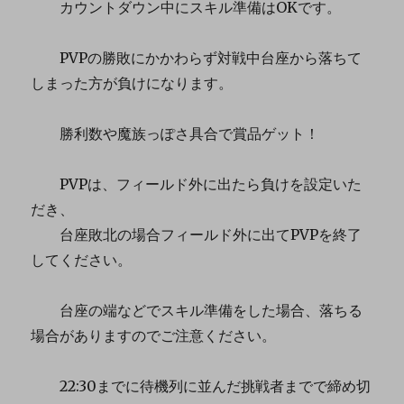
カウントダウン中にスキル準備はOKです。
PVPの勝敗にかかわらず対戦中台座から落ちて
しまった方が負けになります。
勝利数や魔族っぽさ具合で賞品ゲット！
PVPは、フィールド外に出たら負けを設定いた
だき、
台座敗北の場合フィールド外に出てPVPを終了
してください。
台座の端などでスキル準備をした場合、落ちる
場合がありますのでご注意ください。
22:30までに待機列に並んだ挑戦者までで締め切