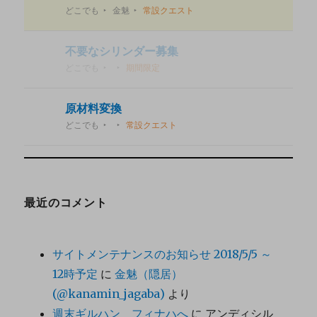
どこでも
金魅
常設クエスト
不要なシリンダー募集
どこでも
期間限定
原材料変換
どこでも
常設クエスト
最近のコメント
サイトメンテナンスのお知らせ 2018/5/5 ～
12時予定
に
金魅（隠居）
(@kanamin_jagaba)
より
週末ギルハン フィナハへ
に
アンディシル