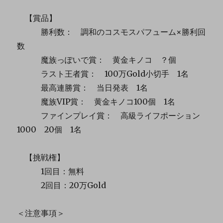
【賞品】
勝利数： 調和のコスモスパフューム×勝利回
数
魔族っぽいで賞： 黄金キノコ ？個
ラスト王者賞： 100万Gold小切手 1名
最高連勝賞： 当日発表 1名
魔族VIP賞： 黄金キノコ100個 1名
ファインプレイ賞： 高級ライフポーション
1000 20個 1名
【挑戦権】
1回目：無料
2回目：20万Gold
＜注意事項＞