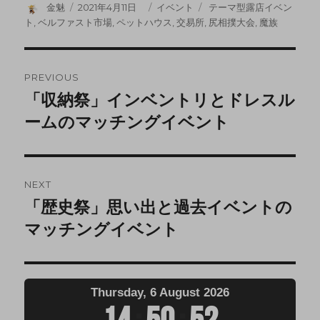
金魅
2021年4月11日
イベント
テーマ型露店イベン
ト
,
ベルファスト市場
,
ペットハウス
,
交易所
,
尻相撲大会
,
魔族
PREVIOUS
「収納祭」インベントリとドレスル
ームのマッチングイベント
NEXT
「歴史祭」思い出と過去イベントの
マッチングイベント
Thursday, 6 August 2026