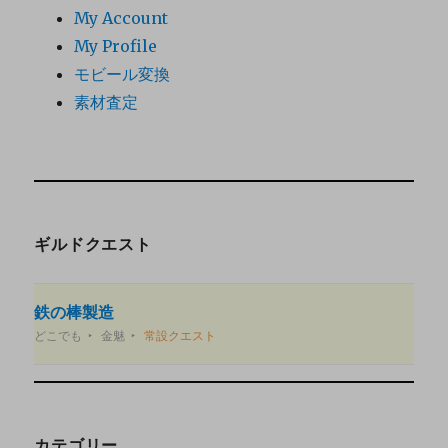
My Account
My Profile
モビール変換
素材査定
ギルドクエスト
鉄の棒製造
どこでも
金魅
常設クエスト
カテゴリー