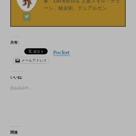
家 Luck依存症 主要スキル：チェ
ーン、錬金術、デュアルガン
共有:
Pocket
メールアドレス
いいね:
読み込み中…
関連