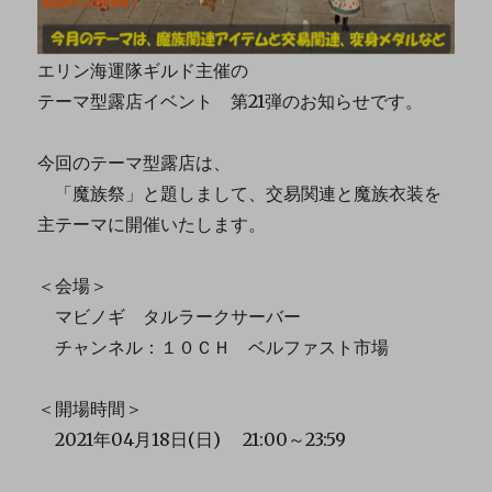
エリン海運隊ギルド主催の
テーマ型露店イベント 第21弾のお知らせです。
今回のテーマ型露店は、
「魔族祭」と題しまして、交易関連と魔族衣装を
主テーマに開催いたします。
＜会場＞
マビノギ タルラークサーバー
チャンネル：１０ＣＨ ベルファスト市場
＜開場時間＞
2021年04月18日(日) 21:00～23:59