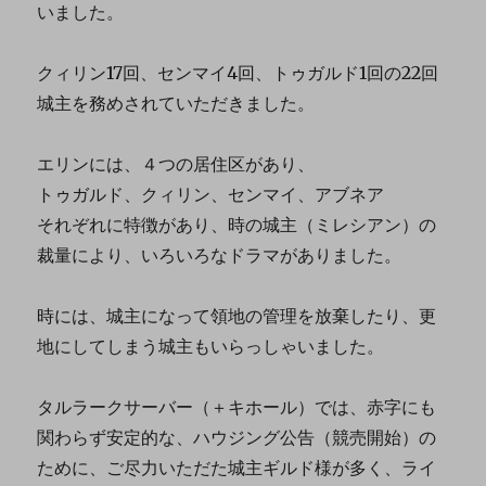
いました。
クィリン17回、センマイ4回、トゥガルド1回の22回
城主を務めされていただきました。
エリンには、４つの居住区があり、
トゥガルド、クィリン、センマイ、アブネア
それぞれに特徴があり、時の城主（ミレシアン）の
裁量により、いろいろなドラマがありました。
時には、城主になって領地の管理を放棄したり、更
地にしてしまう城主もいらっしゃいました。
タルラークサーバー（＋キホール）では、赤字にも
関わらず安定的な、ハウジング公告（競売開始）の
ために、ご尽力いただた城主ギルド様が多く、ライ