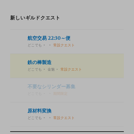
新しいギルドクエスト
航空交易 22:30～便
どこでも
常設クエスト
鉄の棒製造
どこでも
金魅
常設クエスト
不要なシリンダー募集
どこでも
期間限定
原材料変換
どこでも
常設クエスト