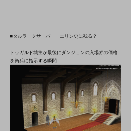
■タルラークサーバー エリン史に残る？
トゥガルド城主が最後にダンジョンの入場券の価格
を衛兵に指示する瞬間