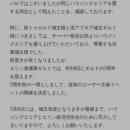
バルではございましたが同じハウジングエリアを愛
する同志として戦えたことを、感謝しております。
特に、前トゥガルド城主様と現アブネア城主ギルド
様につきましては、サーバー統合以前よりハウジン
グエリアを盛り上げていただいており、尊敬する先
輩城主様でした。
前置きが長くなりましたが、
エリン海運隊ギルドでは、8月8日にギルドの7周年
を迎えます。
7周年祭の一環としまして、追加のユーザー主催イベ
ントの開催を決定しました。
7月6日には、城主追放となりますが最後まで、ハウ
ジングエリアとエリン経済活性化のために尽力して
まいりますので、よろしくお願いいたします。