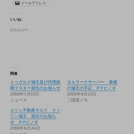
メールアドレス
いいね:
読み込み中…
関連
トゥガルド城主及び代理政
タルラークサーバー 最後
権マスター就任のお知らせ
の城主の手記 #マビノギ
2018年5月11日
2018年8月21日
ニュース
ご隠居メモ
エリン不動産ギルド クィ
リン城主 就任のお知ら
せ #マビノギ
2018年6月24日