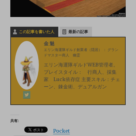
この記事を書いた人
最新の記事
金魅
エリン海運隊ギルド創業者（隠居）
：
グラン
ドマスター商人 幽霊
エリン海運隊ギルドWEB管理者。
プレイスタイル： 行商人、採集
家 Luck依存症 主要スキル：チェ
ーン、錬金術、デュアルガン
共有:
Pocket