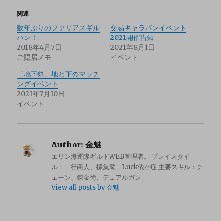
関連
数年ぶりのファリアスギル
交易キャラバンイベント
ハン！
2021開催告知
2018年4月7日
2021年8月1日
ご隠居メモ
イベント
「地下祭」地と下のマッチ
ングイベント
2021年7月10日
イベント
Author:
金魅
エリン海運隊ギルドWEB管理者。 プレイスタイ
ル： 行商人、採集家 Luck依存症 主要スキル：チ
ェーン、錬金術、デュアルガン
View all posts by 金魅