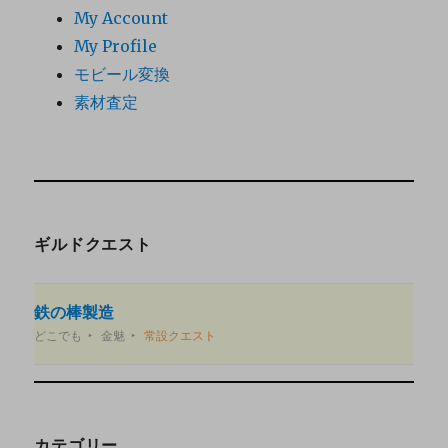
My Account
My Profile
モビール変換
素材査定
ギルドクエスト
鉄の棒製造
どこでも
金魅
常設クエスト
カテゴリー