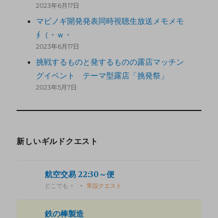
2023年6月17日
マビノギ開発発表同時視聴生放送メモメモ
∮（・ｗ・
2023年6月17日
挑戦するものと発するものの露店マッチン
グイベント テーマ型露店「挑発祭」
2023年5月7日
新しいギルドクエスト
航空交易 22:30～便
どこでも
常設クエスト
鉄の棒製造