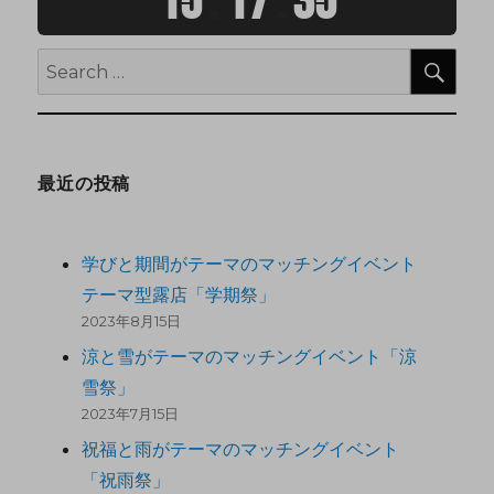
15
:
17
:
36
最近の投稿
学びと期間がテーマのマッチングイベント
テーマ型露店「学期祭」
2023年8月15日
涼と雪がテーマのマッチングイベント「涼
雪祭」
2023年7月15日
祝福と雨がテーマのマッチングイベント
「祝雨祭」