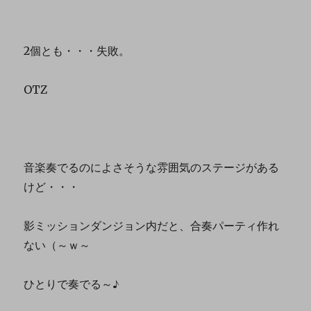
2個とも・・・失敗。
OTZ
音楽奏でるのによさそうな雰囲気のステージがある
けど・・・
影ミッションダンジョン内だと、合奏パーティ作れ
ない（～ｗ～
ひとりで奏でる～♪