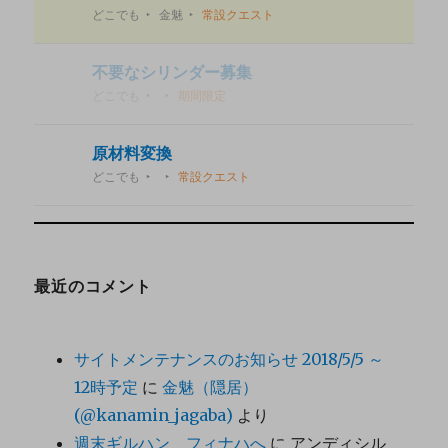
どこでも
金魅
常設クエスト
不要なシリンダー募集
どこでも
期間限定
原材料変換
どこでも
常設クエスト
最近のコメント
サイトメンテナンスのお知らせ 2018/5/5 ～
12時予定
に
金魅（隠居）
(@kanamin_jagaba)
より
週末ギルハン フィナハへ
に
アンディシル