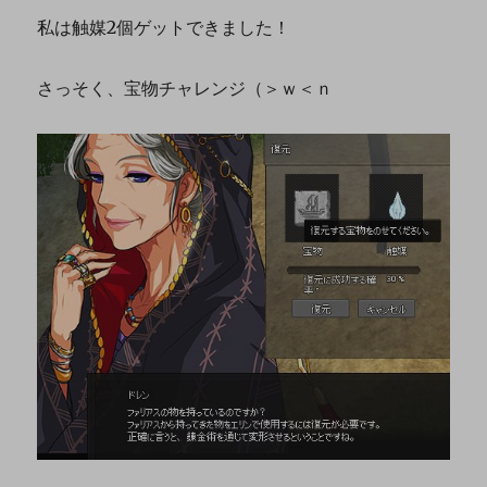
私は触媒2個ゲットできました！
さっそく、宝物チャレンジ（＞ｗ＜ｎ