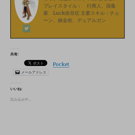
プレイスタイル： 行商人、採集
家 Luck依存症 主要スキル：チェ
ーン、錬金術、デュアルガン
共有:
Pocket
メールアドレス
いいね:
読み込み中…