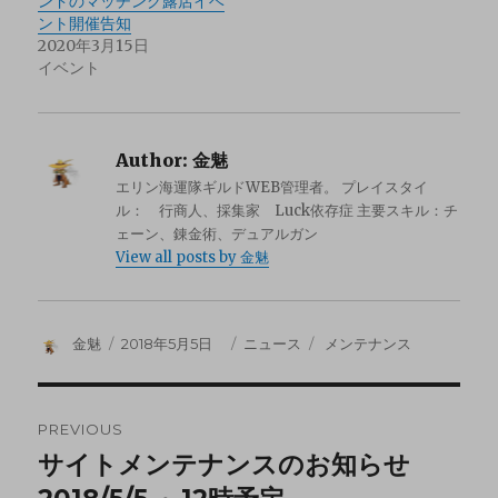
ンドのマッチング露店イベ
ント開催告知
2020年3月15日
イベント
Author:
金魅
エリン海運隊ギルドWEB管理者。 プレイスタイ
ル： 行商人、採集家 Luck依存症 主要スキル：チ
ェーン、錬金術、デュアルガン
View all posts by 金魅
金魅
2018年5月5日
ニュース
メンテナンス
PREVIOUS
サイトメンテナンスのお知らせ