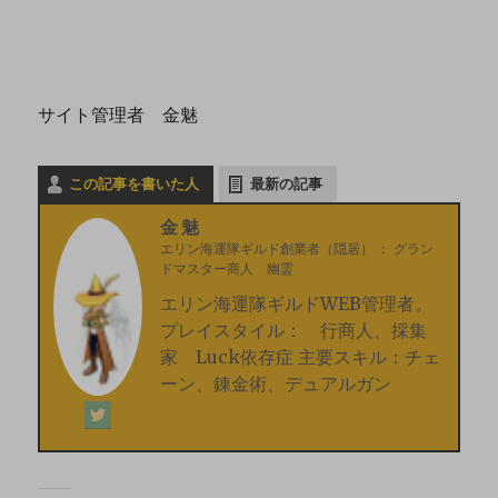
サイト管理者 金魅
この記事を書いた人
最新の記事
金魅
エリン海運隊ギルド創業者（隠居）
：
グラン
ドマスター商人 幽霊
エリン海運隊ギルドWEB管理者。
プレイスタイル： 行商人、採集
家 Luck依存症 主要スキル：チェ
ーン、錬金術、デュアルガン