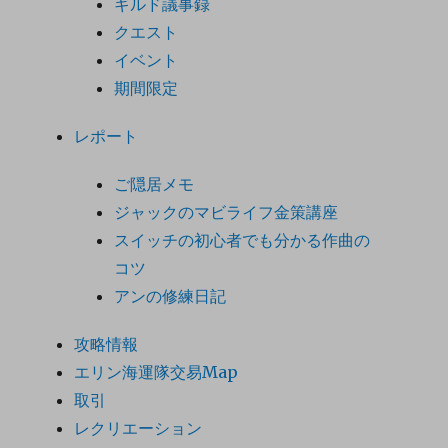
ギルド議事録
クエスト
イベント
期間限定
レポート
ご隠居メモ
ジャックのマビライフ金策講座
スイッチの初心者でも分かる作曲の
コツ
アンの修練日記
攻略情報
エリン海運隊交易Map
取引
レクリエーション