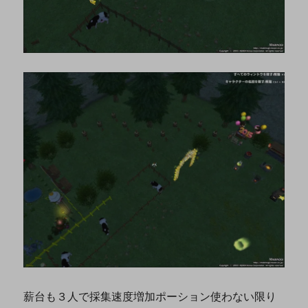
薪台も３人で採集速度増加ポーション使わない限り