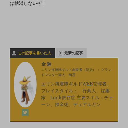
は枯渇しないぞ！
この記事を書いた人
最新の記事
金魅
エリン海運隊ギルド創業者（隠居）
：
グラン
ドマスター商人 幽霊
エリン海運隊ギルドWEB管理者。
プレイスタイル： 行商人、採集
家 Luck依存症 主要スキル：チェ
ーン、錬金術、デュアルガン