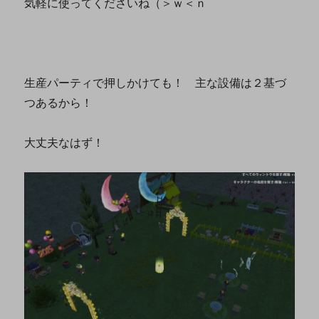
気軽に使ってくださいね（＞ｗ＜ｎ
生産パーティで押しかけても！ 主な設備は２基づ
つあるから！
大丈夫なはず！