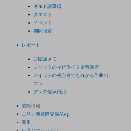
ギルド議事録
クエスト
イベント
期間限定
レポート
ご隠居メモ
ジャックのマビライフ金策講座
スイッチの初心者でも分かる作曲の
コツ
アンの修練日記
攻略情報
エリン海運隊交易Map
取引
レクリエーション