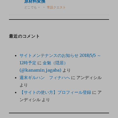
原材料変換
どこでも
常設クエスト
最近のコメント
サイトメンテナンスのお知らせ 2018/5/5 ～
12時予定
に
金魅（隠居）
(@kanamin_jagaba)
より
週末ギルハン フィナハへ
に
アンディシル
より
【サイトの使い方】プロフィール登録
に
ア
ンディシル
より