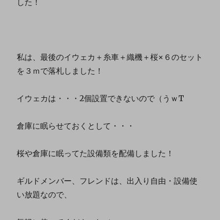
した！
私は、最後のイウェカ＋糸車＋織機＋桜×６のセット
を３ｍで落札しました！
イウェカは・・・2個設置できないので（うｗT
倉庫に眠らせておくとして・・・
桜や倉庫に眠ってた設備類を配備しました！
ギルドメンバー、フレンドは、出入り自由・設備使
い放題なので、