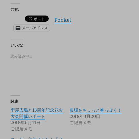
共有:
Pocket
メールアドレス
いいね:
読み込み中…
関連
牢屋広場と13周年記念花火
農場をちょっと春っぽく！
大会開催レポート
2018年3月20日
2018年6月11日
ご隠居メモ
ご隠居メモ